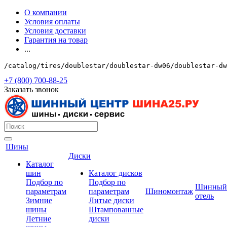
О компании
Условия оплаты
Условия доставки
Гарантия на товар
...
/catalog/tires/doublestar/doublestar-dw06/doublestar-d
+7 (800) 700-88-25
Заказать звонок
Шины
Диски
Каталог
шин
Каталог дисков
Подбор по
Подбор по
Шинный
параметрам
параметрам
Шиномонтаж
отель
Зимние
Литые диски
шины
Штампованные
Летние
диски