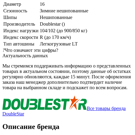
Диаметр
16
Сезонность
Зимние нешипованные
Шипы
Нешипованные
Производитель
Doublestar ()
Индекс нагрузки
104/102 (до 900/850 кг)
Индекс скорости
R (до 170 км/ч)
Тип автошины
Легкогрузовые LT
?
Что означают эти цифры?
Актуальность данных
Мы стремимся поддерживать информацию о представленных
товарах в актуальном состоянии, поэтому данные об остатках
регулярно обновляются, каждые 15 минут. После оформления
заказа наш менеджер дополнительно подтвердит наличие
товара на выбранном складе и подскажет по всем вопросам.
Все товары бренда
DoubleStar
Описание бренда