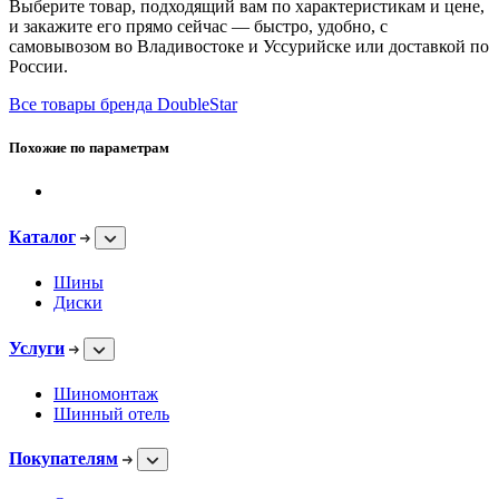
Выберите товар, подходящий вам по характеристикам и цене,
и закажите его прямо сейчас — быстро, удобно, с
самовывозом во Владивостоке и Уссурийске или доставкой по
России.
Все товары бренда DoubleStar
Похожие по параметрам
Каталог
Шины
Диски
Услуги
Шиномонтаж
Шинный отель
Покупателям