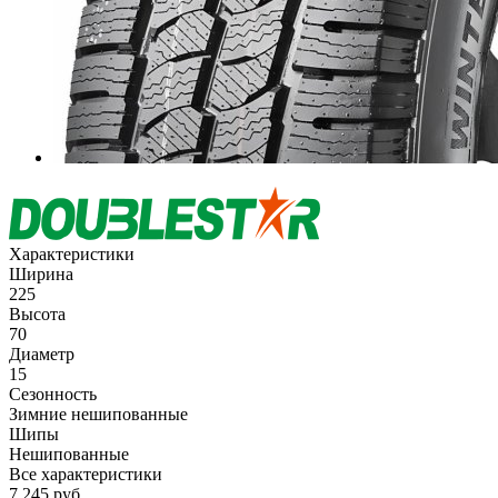
Характеристики
Ширина
225
Высота
70
Диаметр
15
Сезонность
Зимние нешипованные
Шипы
Нешипованные
Все характеристики
7 245
руб.