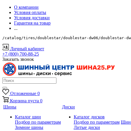
О компании
Условия оплаты
Условия доставки
Гарантия на товар
...
/catalog/tires/doublestar/doublestar-dw06/doublestar-d
Личный кабинет
+7 (800) 700-88-25
Заказать звонок
Отложенные
0
Корзина
пуста
0
Шины
Диски
Каталог шин
Каталог дисков
Подбор по параметрам
Подбор по параметрам
Шин
Зимние шины
Литые диски