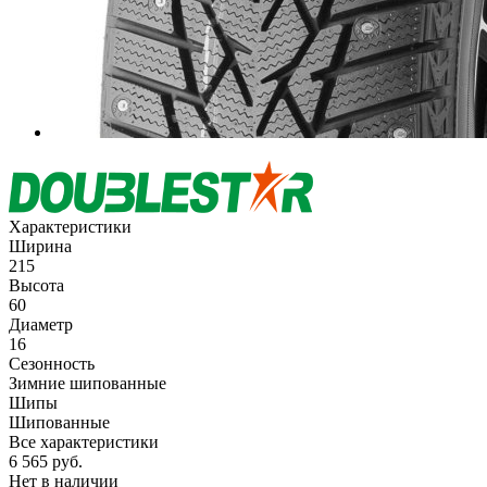
Характеристики
Ширина
215
Высота
60
Диаметр
16
Сезонность
Зимние шипованные
Шипы
Шипованные
Все характеристики
6 565
руб.
Нет в наличии