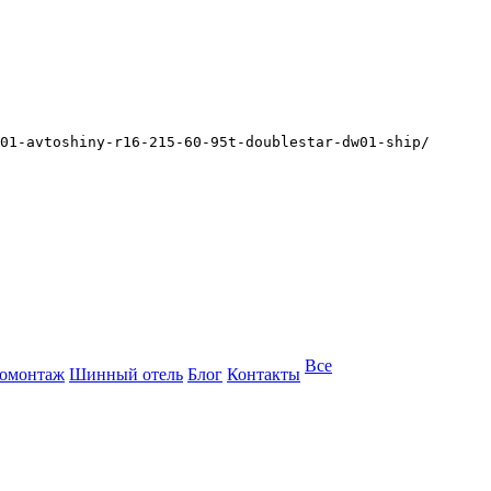
01-avtoshiny-r16-215-60-95t-doublestar-dw01-ship/
Все
омонтаж
Шинный отель
Блог
Контакты