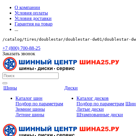
О компании
Условия оплаты
Условия доставки
Гарантия на товар
...
/catalog/tires/doublestar/doublestar-dw01/doublestar-dw
+7 (800) 700-88-25
Заказать звонок
Шины
Диски
Каталог шин
Каталог дисков
Подбор по параметрам
Подбор по параметрам
Шин
Зимние шины
Литые диски
Летние шины
Штампованные диски