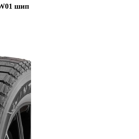
DW01 шип