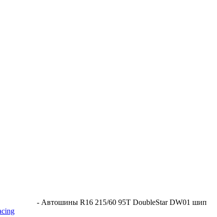
-
Автошины R16 215/60 95T DoubleStar DW01 шип
acing