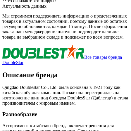
?
Что означают эти цифры?
Актуальность данных
Мы стремимся поддерживать информацию о представленных
товарах в актуальном состоянии, поэтому данные об остатках
регулярно обновляются, каждые 15 минут. После оформления
заказа наш менеджер дополнительно подтвердит наличие
товара на выбранном складе и подскажет по всем вопросам.
Все товары бренда
DoubleStar
Описание бренда
Qingdao Doublestar Co., Ltd. была основана в 1921 году как
китайская обувная компания. Позже она перестроилась на
изготовление шин под брендом DoublesStar (Даблстар) и стала
производителем с мировым именем.
Разнообразие
Ассортимент китайского бренда включает решения для
разных условий и видов транспорта. Среди них