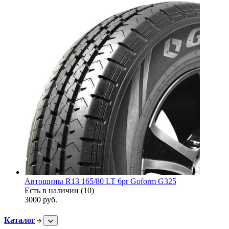
Автошины R13 165/80 LT 6pr Goform G325
Есть в наличии (10)
3000
руб.
Каталог