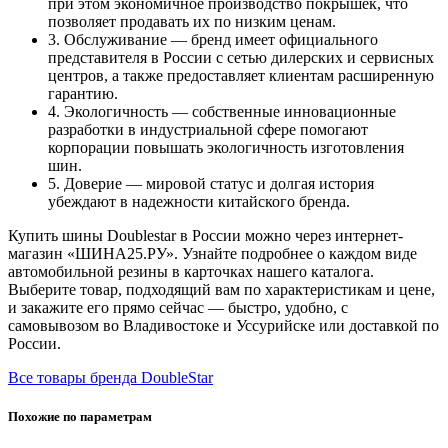
при этом экономичное производство покрышек, что
позволяет продавать их по низким ценам.
3. Обслуживание — бренд имеет официального
представителя в России с сетью дилерских и сервисных
центров, а также предоставляет клиентам расширенную
гарантию.
4. Экологичность — собственные инновационные
разработки в индустриальной сфере помогают
корпорации повышать экологичность изготовления
шин.
5. Доверие — мировой статус и долгая история
убеждают в надежности китайского бренда.
Купить шины Doublestar в России можно через интернет-
магазин «ШИНА25.РУ». Узнайте подробнее о каждом виде
автомобильной резины в карточках нашего каталога.
Выберите товар, подходящий вам по характеристикам и цене,
и закажите его прямо сейчас — быстро, удобно, с
самовывозом во Владивостоке и Уссурийске или доставкой по
России.
Все товары бренда DoubleStar
Похожие по параметрам