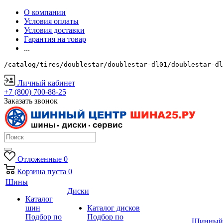
О компании
Условия оплаты
Условия доставки
Гарантия на товар
...
/catalog/tires/doublestar/doublestar-dl01/doublestar-dl
Личный кабинет
+7 (800) 700-88-25
Заказать звонок
Отложенные
0
Корзина
пуста
0
Шины
Диски
Каталог
шин
Каталог дисков
Подбор по
Подбор по
Шинный