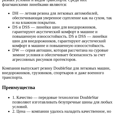
флагманскими линейками являются:
DH — летняя резина для легковых автомобилей,
обеспечивающая уверенное сцепление как на сухом, так
и на влажном покрытии.
DS и DSS — линейки шин для внедорожников,
гарантируют акустический комфорт в машине и
повышенную износостойкость. DS и DSS — линейки
шин для внедорожников, гарантируют акустический
комфорт в машине и повышенную износостойкость.
DW — серия автошин, которая рассчитана на суровые
зимние условия и обеспечивает безопасность за счет
агрессивных рисунков протекторов.
Компания выпускает резину DoubleStar для легковых машин,
внедорожников, грузовиков, спорткаров и даже военного
транспорта.
Преимущества
1. Качество — передовые технологии DoubleStar
позволяют изготавливать безупречные шины для любых
условий.
2. Цена — компании удалось наладить качественное, но