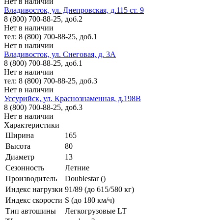
Нет в наличии
Владивосток, ул. Днепровская, д.115 ст. 9
8 (800) 700-88-25, доб.2
Нет в наличии
тел: 8 (800) 700-88-25, доб.1
Нет в наличии
Владивосток, ул. Снеговая, д. 3А
8 (800) 700-88-25, доб.1
Нет в наличии
тел: 8 (800) 700-88-25, доб.3
Нет в наличии
Уссурийск, ул. Краснознаменная, д.198В
8 (800) 700-88-25, доб.3
Нет в наличии
Характеристики
Ширина
165
Высота
80
Диаметр
13
Сезонность
Летние
Производитель
Doublestar ()
Индекс нагрузки
91/89 (до 615/580 кг)
Индекс скорости
S (до 180 км/ч)
Тип автошины
Легкогрузовые LT