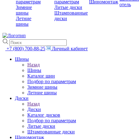
параметрам
параметрам
Шиномонтаж
отель
Зимние
Литые диски
шины
Штампованные
Летние
диски
шины
+7 (800) 700-88-25
Личный кабинет
Шины
Назад
Шины
Каталог шин
Подбор по параметрам
Зимние шины
Летние шины
Диски
Назад
Диски
Каталог дисков
Подбор по параметрам
Литые диски
Штампованные диски
Шиномонтаж