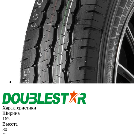
Характеристики
Ширина
165
Высота
80