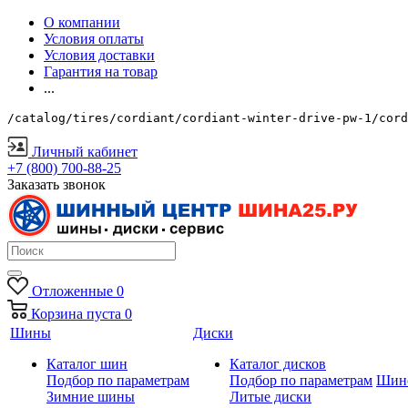
О компании
Условия оплаты
Условия доставки
Гарантия на товар
...
/catalog/tires/cordiant/cordiant-winter-drive-pw-1/cord
Личный кабинет
+7 (800) 700-88-25
Заказать звонок
Отложенные
0
Корзина
пуста
0
Шины
Диски
Каталог шин
Каталог дисков
Подбор по параметрам
Подбор по параметрам
Шин
Зимние шины
Литые диски