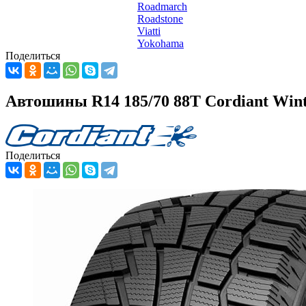
Roadmarch
Roadstone
Viatti
Yokohama
Поделиться
Автошины R14 185/70 88T Cordiant Wint
Поделиться