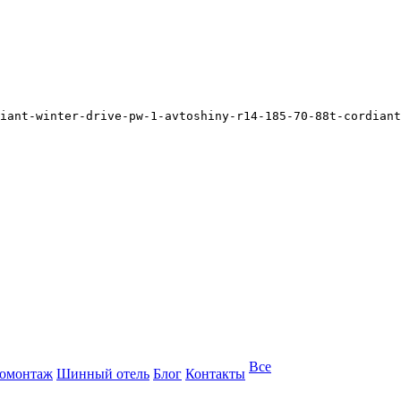
iant-winter-drive-pw-1-avtoshiny-r14-185-70-88t-cordiant
Все
омонтаж
Шинный отель
Блог
Контакты