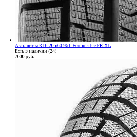
Автошины R16 205/60 96T Formula Ice FR XL
Есть в наличии (24)
7000
руб.