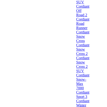
SUV
Cordiant
Off
Road 2
Cordiant
Road
Runner
Cordiant
Snow
Cross
Cordiant
Snow
Cross 2
Cordiant
Snow
Cross 2
SUV
Cordiant
Snow-
Max
7000
Cordiant
Sport 3
Cordiant
Winter