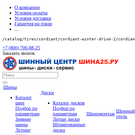
О компании
Условия оплаты
Условия доставки
Гарантия на товар
...
/catalog/tires/cordiant/cordiant-winter-drive-2/cordian
+7 (800) 700-88-25
Заказать звонок
Шины
Диски
Каталог
шин
Каталог дисков
Подбор по
Подбор по
Шинный
параметрам
параметрам
Шиномонтаж
отель
Зимние
Литые диски
шины
Штампованные
Летние
диски