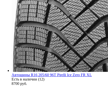
Автошины R16 205/60 96T Pirelli Ice Zero FR XL
Есть в наличии (12)
8700
руб.