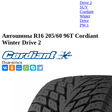
Drive 2
SUV
Cordiant
Winter
Drive
PW-1
Автошины R16 205/60 96T Cordiant
Winter Drive 2
Поделиться