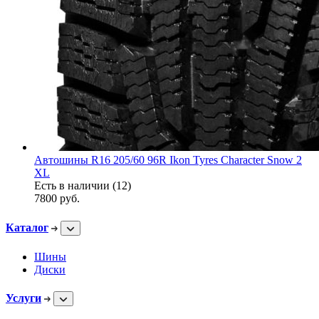
Автошины R16 205/60 96R Ikon Tyres Character Snow 2
XL
Есть в наличии (12)
7800
руб.
Каталог
Шины
Диски
Услуги