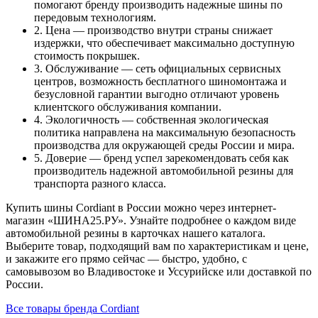
помогают бренду производить надежные шины по
передовым технологиям.
2. Цена — производство внутри страны снижает
издержки, что обеспечивает максимально доступную
стоимость покрышек.
3. Обслуживание — сеть официальных сервисных
центров, возможность бесплатного шиномонтажа и
безусловной гарантии выгодно отличают уровень
клиентского обслуживания компании.
4. Экологичность — собственная экологическая
политика направлена на максимальную безопасность
производства для окружающей среды России и мира.
5. Доверие — бренд успел зарекомендовать себя как
производитель надежной автомобильной резины для
транспорта разного класса.
Купить шины Cordiant в России можно через интернет-
магазин «ШИНА25.РУ». Узнайте подробнее о каждом виде
автомобильной резины в карточках нашего каталога.
Выберите товар, подходящий вам по характеристикам и цене,
и закажите его прямо сейчас — быстро, удобно, с
самовывозом во Владивостоке и Уссурийске или доставкой по
России.
Все товары бренда Cordiant