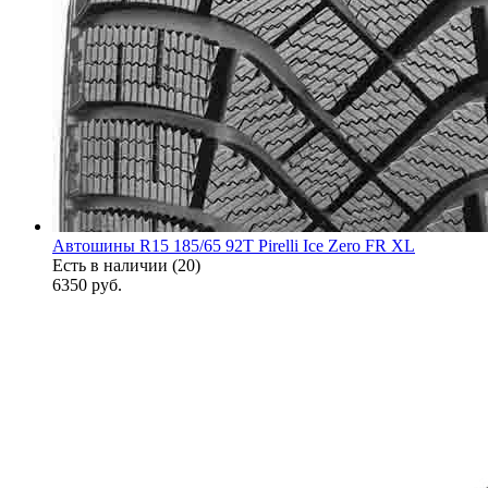
Автошины R15 185/65 92T Pirelli Ice Zero FR XL
Есть в наличии (20)
6350
руб.