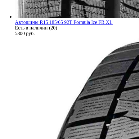
Автошины R15 185/65 92T Formula Ice FR XL
Есть в наличии (20)
5800
руб.