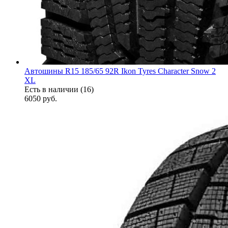
Автошины R15 185/65 92R Ikon Tyres Character Snow 2
XL
Есть в наличии (16)
6050
руб.