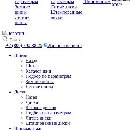
параметрам
параметрам
Шиномонтаж
отель
Зимние
Литые диски
шины
Штампованные
Летние
диски
шины
+7 (800) 700-88-25
Личный кабинет
Шины
Назад
Шины
Каталог шин
Подбор по параметрам
Зимние шины
Летние шины
Диски
Назад
Диски
Каталог дисков
Подбор по параметрам
Литые диски
Штампованные диски
Шиномонтаж