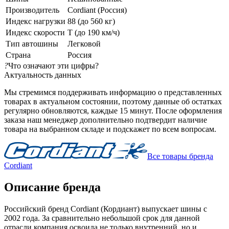
Производитель
Cordiant (Россия)
Индекс нагрузки
88 (до 560 кг)
Индекс скорости
T (до 190 км/ч)
Тип автошины
Легковой
Страна
Россия
?
Что означают эти цифры?
Актуальность данных
Мы стремимся поддерживать информацию о представленных
товарах в актуальном состоянии, поэтому данные об остатках
регулярно обновляются, каждые 15 минут. После оформления
заказа наш менеджер дополнительно подтвердит наличие
товара на выбранном складе и подскажет по всем вопросам.
Все товары бренда
Cordiant
Описание бренда
Российский бренд Cordiant (Кордиант) выпускает шины с
2002 года. За сравнительно небольшой срок для данной
отрасли компания освоила не только внутренний, но и