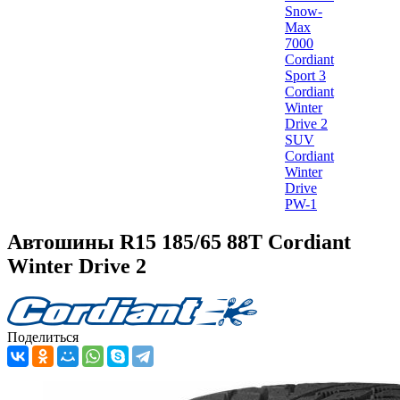
Snow-
Max
7000
Cordiant
Sport 3
Cordiant
Winter
Drive 2
SUV
Cordiant
Winter
Drive
PW-1
Автошины R15 185/65 88T Cordiant
Winter Drive 2
Поделиться