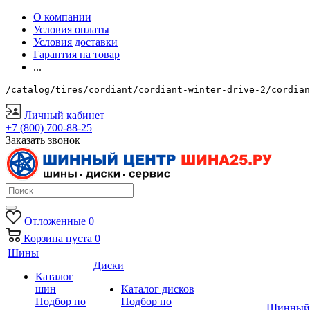
О компании
Условия оплаты
Условия доставки
Гарантия на товар
...
/catalog/tires/cordiant/cordiant-winter-drive-2/cordian
Личный кабинет
+7 (800) 700-88-25
Заказать звонок
Отложенные
0
Корзина
пуста
0
Шины
Диски
Каталог
шин
Каталог дисков
Подбор по
Подбор по
Шинный