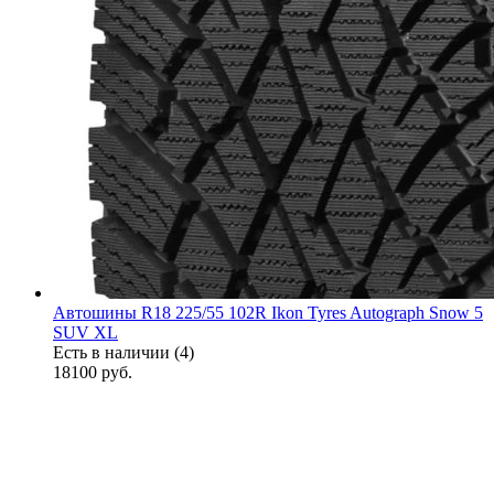
Автошины R18 225/55 102R Ikon Tyres Autograph Snow 5
SUV XL
Есть в наличии (4)
18100
руб.