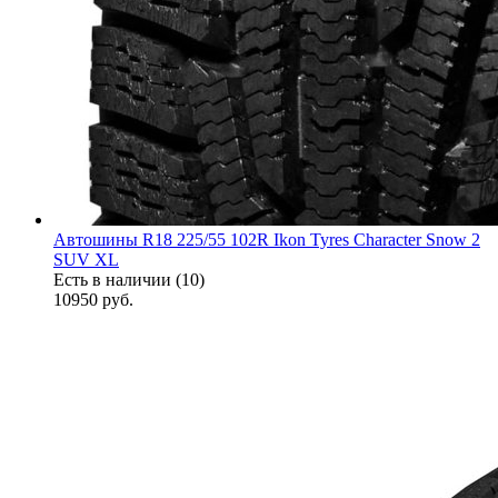
Автошины R18 225/55 102R Ikon Tyres Character Snow 2
SUV XL
Есть в наличии (10)
10950
руб.