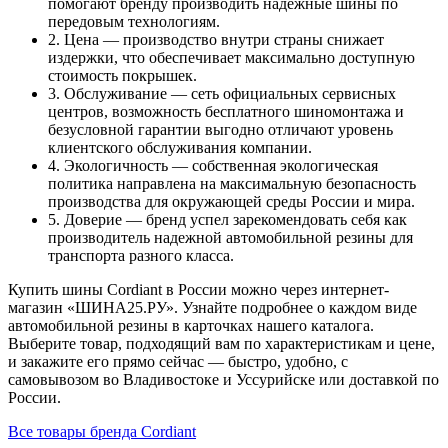
помогают бренду производить надежные шины по
передовым технологиям.
2. Цена — производство внутри страны снижает
издержки, что обеспечивает максимально доступную
стоимость покрышек.
3. Обслуживание — сеть официальных сервисных
центров, возможность бесплатного шиномонтажа и
безусловной гарантии выгодно отличают уровень
клиентского обслуживания компании.
4. Экологичность — собственная экологическая
политика направлена на максимальную безопасность
производства для окружающей среды России и мира.
5. Доверие — бренд успел зарекомендовать себя как
производитель надежной автомобильной резины для
транспорта разного класса.
Купить шины Cordiant в России можно через интернет-
магазин «ШИНА25.РУ». Узнайте подробнее о каждом виде
автомобильной резины в карточках нашего каталога.
Выберите товар, подходящий вам по характеристикам и цене,
и закажите его прямо сейчас — быстро, удобно, с
самовывозом во Владивостоке и Уссурийске или доставкой по
России.
Все товары бренда Cordiant