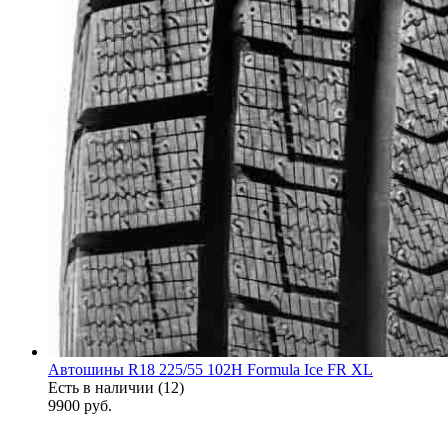
Автошины R18 225/55 102H Formula Ice FR XL
Есть в наличии (12)
9900
руб.