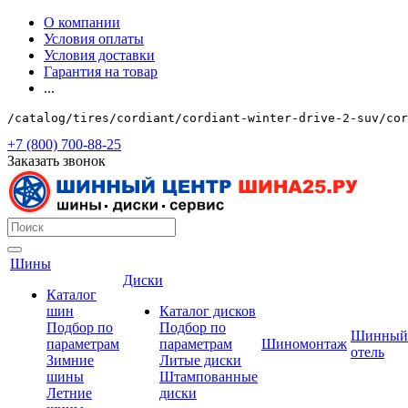
О компании
Условия оплаты
Условия доставки
Гарантия на товар
...
/catalog/tires/cordiant/cordiant-winter-drive-2-suv/cor
+7 (800) 700-88-25
Заказать звонок
Шины
Диски
Каталог
шин
Каталог дисков
Подбор по
Подбор по
Шинный
параметрам
параметрам
Шиномонтаж
отель
Зимние
Литые диски
шины
Штампованные
Летние
диски