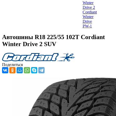
Winter
Drive 2
Cordiant
Winter
Drive
PW-1
Автошины R18 225/55 102T Cordiant
Winter Drive 2 SUV
Поделиться