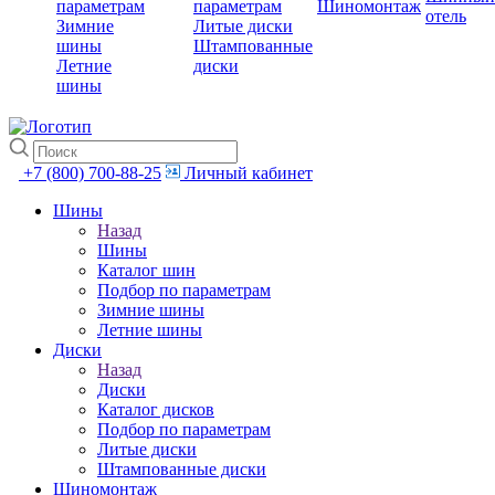
параметрам
параметрам
Шиномонтаж
отель
Зимние
Литые диски
шины
Штампованные
Летние
диски
шины
+7 (800) 700-88-25
Личный кабинет
Шины
Назад
Шины
Каталог шин
Подбор по параметрам
Зимние шины
Летние шины
Диски
Назад
Диски
Каталог дисков
Подбор по параметрам
Литые диски
Штампованные диски
Шиномонтаж