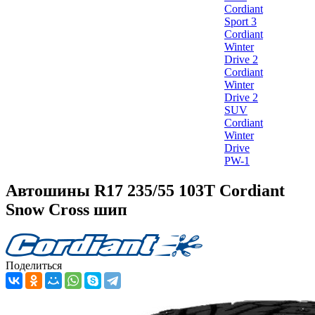
Cordiant
Sport 3
Cordiant
Winter
Drive 2
Cordiant
Winter
Drive 2
SUV
Cordiant
Winter
Drive
PW-1
Автошины R17 235/55 103T Cordiant
Snow Cross шип
Поделиться