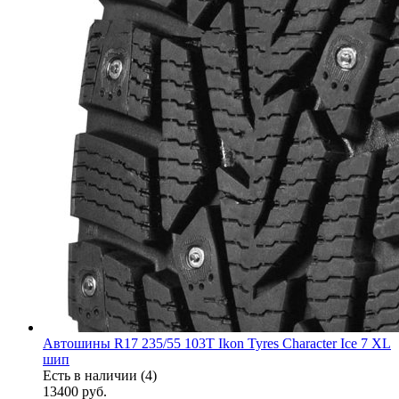
Автошины R17 235/55 103T Ikon Tyres Character Ice 7 XL
шип
Есть в наличии (4)
13400
руб.