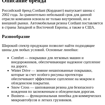
Описание бренда
Российский бренд Cordiant (Кордиант) выпускает шины с
2002 года. За сравнительно небольшой срок для данной
отрасли компания освоила не только внутренний, но и
внешний рынки. Автомобильная резина Cordiant поставляется
в страны Западной и Восточной Европы, а также в США.
Разнообразие
Широкий спектр продукции позволит найти подходящие
шины для любых условий. Основные линейки:
Comfort — покрышки для легковых машин и
внедорожников, обеспечивающие надежное сцепление
на дороге.
Winter Drive — зимние нешипованные покрышки,
которые за счет особого рисунка протектора
обеспечивают эффективное сцепление на мокром и
обледенелом покрытии.
Snow Cross — шипованная резина для безопасного
вождения по заснеженным и обледенелым дорогам.
Business — функциональная линейка для коммерческих
микроавтобусов и легких грузовиков.