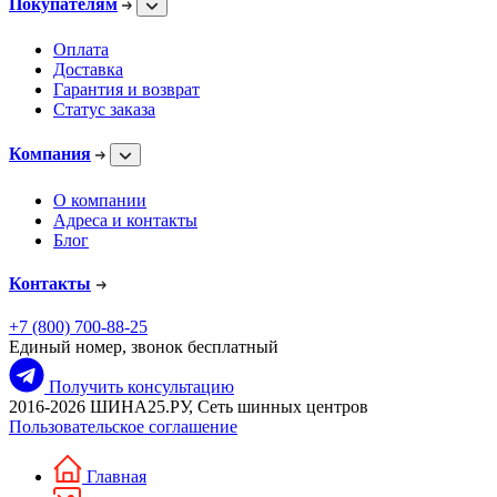
Покупателям
Оплата
Доставка
Гарантия и возврат
Статус заказа
Компания
О компании
Адреса и контакты
Блог
Контакты
+7 (800) 700-88-25
Единый номер, звонок бесплатный
Получить консультацию
2016-2026 ШИНА25.РУ, Сеть шинных центров
Пользовательское соглашение
Главная