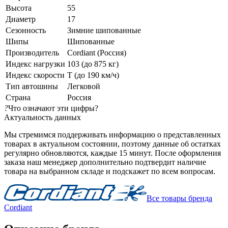
Высота
55
Диаметр
17
Сезонность
Зимние шипованные
Шипы
Шипованные
Производитель
Cordiant (Россия)
Индекс нагрузки
103 (до 875 кг)
Индекс скорости
T (до 190 км/ч)
Тип автошины
Легковой
Страна
Россия
?
Что означают эти цифры?
Актуальность данных
Мы стремимся поддерживать информацию о представленных
товарах в актуальном состоянии, поэтому данные об остатках
регулярно обновляются, каждые 15 минут. После оформления
заказа наш менеджер дополнительно подтвердит наличие
товара на выбранном складе и подскажет по всем вопросам.
Все товары бренда
Cordiant