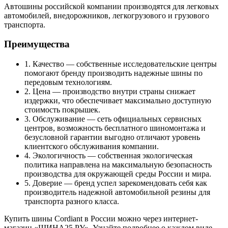
Автошины российской компании производятся для легковых
автомобилей, внедорожников, легкогрузового и грузового
транспорта.
Преимущества
1. Качество — собственные исследовательские центры
помогают бренду производить надежные шины по
передовым технологиям.
2. Цена — производство внутри страны снижает
издержки, что обеспечивает максимально доступную
стоимость покрышек.
3. Обслуживание — сеть официальных сервисных
центров, возможность бесплатного шиномонтажа и
безусловной гарантии выгодно отличают уровень
клиентского обслуживания компании.
4. Экологичность — собственная экологическая
политика направлена на максимальную безопасность
производства для окружающей среды России и мира.
5. Доверие — бренд успел зарекомендовать себя как
производитель надежной автомобильной резины для
транспорта разного класса.
Купить шины Cordiant в России можно через интернет-
магазин «ШИНА25.РУ». Узнайте подробнее о каждом виде