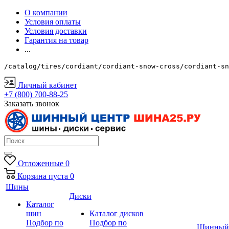
О компании
Условия оплаты
Условия доставки
Гарантия на товар
...
/catalog/tires/cordiant/cordiant-snow-cross/cordiant-sn
Личный кабинет
+7 (800) 700-88-25
Заказать звонок
Отложенные
0
Корзина
пуста
0
Шины
Диски
Каталог
шин
Каталог дисков
Подбор по
Подбор по
Шинный