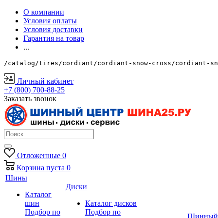
О компании
Условия оплаты
Условия доставки
Гарантия на товар
...
/catalog/tires/cordiant/cordiant-snow-cross/cordiant-sn
Личный кабинет
+7 (800) 700-88-25
Заказать звонок
Отложенные
0
Корзина
пуста
0
Шины
Диски
Каталог
шин
Каталог дисков
Подбор по
Подбор по
Шинный