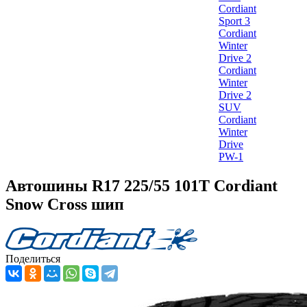
Cordiant
Sport 3
Cordiant
Winter
Drive 2
Cordiant
Winter
Drive 2
SUV
Cordiant
Winter
Drive
PW-1
Автошины R17 225/55 101T Cordiant
Snow Cross шип
Поделиться