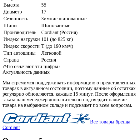
Высота
55
Диаметр
17
Сезонность
Зимние шипованные
Шипы
Шипованные
Производитель
Cordiant (Россия)
Индекс нагрузки
101 (до 825 кг)
Индекс скорости
T (до 190 км/ч)
Тип автошины
Легковой
Страна
Россия
?
Что означают эти цифры?
Актуальность данных
Мы стремимся поддерживать информацию о представленных
товарах в актуальном состоянии, поэтому данные об остатках
регулярно обновляются, каждые 15 минут. После оформления
заказа наш менеджер дополнительно подтвердит наличие
товара на выбранном складе и подскажет по всем вопросам.
Все товары бренда
Cordiant