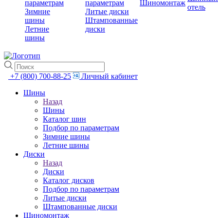
параметрам
параметрам
Шиномонтаж
отель
Зимние
Литые диски
шины
Штампованные
Летние
диски
шины
+7 (800) 700-88-25
Личный кабинет
Шины
Назад
Шины
Каталог шин
Подбор по параметрам
Зимние шины
Летние шины
Диски
Назад
Диски
Каталог дисков
Подбор по параметрам
Литые диски
Штампованные диски
Шиномонтаж