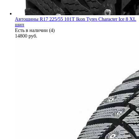
Автошины R17 225/55 101T Ikon Tyres Character Ice 8 XL
шип
Есть в наличии (4)
14800
руб.