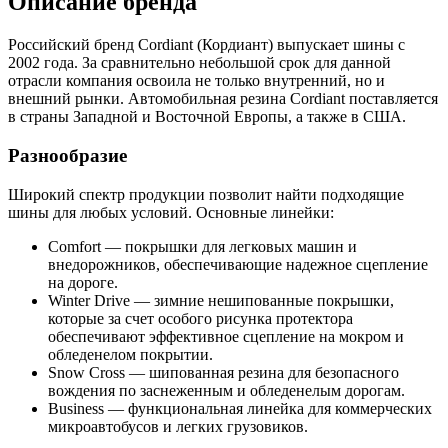
Описание бренда
Российский бренд Cordiant (Кордиант) выпускает шины с
2002 года. За сравнительно небольшой срок для данной
отрасли компания освоила не только внутренний, но и
внешний рынки. Автомобильная резина Cordiant поставляется
в страны Западной и Восточной Европы, а также в США.
Разнообразие
Широкий спектр продукции позволит найти подходящие
шины для любых условий. Основные линейки:
Comfort — покрышки для легковых машин и
внедорожников, обеспечивающие надежное сцепление
на дороге.
Winter Drive — зимние нешипованные покрышки,
которые за счет особого рисунка протектора
обеспечивают эффективное сцепление на мокром и
обледенелом покрытии.
Snow Cross — шипованная резина для безопасного
вождения по заснеженным и обледенелым дорогам.
Business — функциональная линейка для коммерческих
микроавтобусов и легких грузовиков.