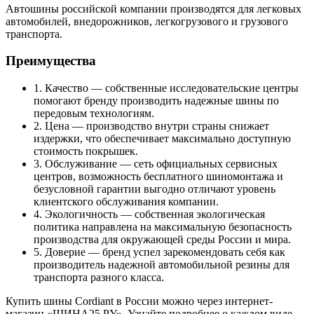
Автошины российской компании производятся для легковых
автомобилей, внедорожников, легкогрузового и грузового
транспорта.
Преимущества
1. Качество — собственные исследовательские центры
помогают бренду производить надежные шины по
передовым технологиям.
2. Цена — производство внутри страны снижает
издержки, что обеспечивает максимально доступную
стоимость покрышек.
3. Обслуживание — сеть официальных сервисных
центров, возможность бесплатного шиномонтажа и
безусловной гарантии выгодно отличают уровень
клиентского обслуживания компании.
4. Экологичность — собственная экологическая
политика направлена на максимальную безопасность
производства для окружающей среды России и мира.
5. Доверие — бренд успел зарекомендовать себя как
производитель надежной автомобильной резины для
транспорта разного класса.
Купить шины Cordiant в России можно через интернет-
магазин «ШИНА25.РУ». Узнайте подробнее о каждом виде