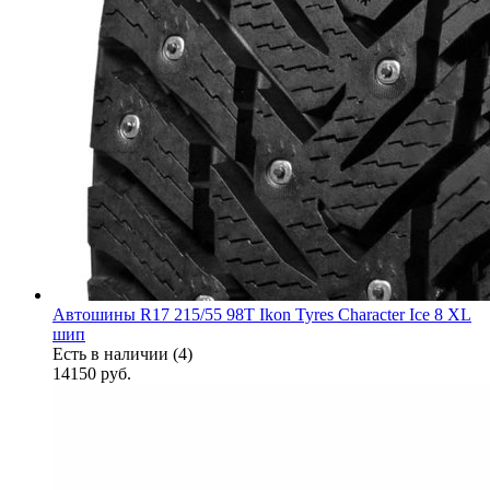
Автошины R17 215/55 98T Ikon Tyres Character Ice 8 XL
шип
Есть в наличии (4)
14150
руб.