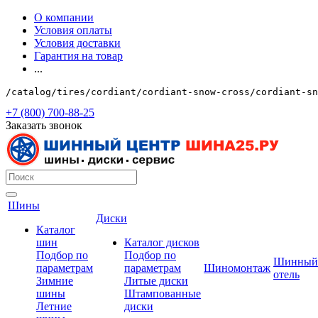
О компании
Условия оплаты
Условия доставки
Гарантия на товар
...
/catalog/tires/cordiant/cordiant-snow-cross/cordiant-sn
+7 (800) 700-88-25
Заказать звонок
Шины
Диски
Каталог
шин
Каталог дисков
Подбор по
Подбор по
Шинный
параметрам
параметрам
Шиномонтаж
отель
Зимние
Литые диски
шины
Штампованные
Летние
диски