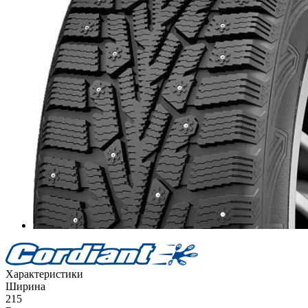
Характеристики
Ширина
215