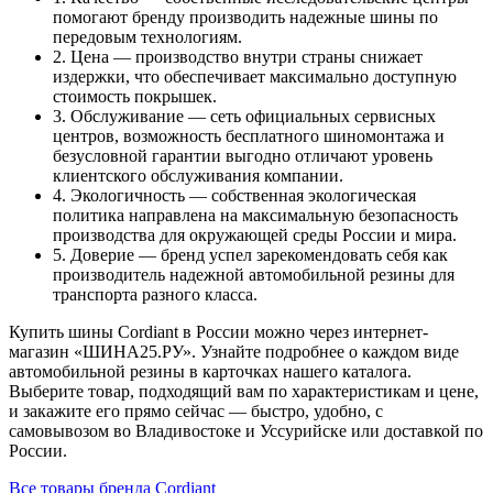
помогают бренду производить надежные шины по
передовым технологиям.
2. Цена — производство внутри страны снижает
издержки, что обеспечивает максимально доступную
стоимость покрышек.
3. Обслуживание — сеть официальных сервисных
центров, возможность бесплатного шиномонтажа и
безусловной гарантии выгодно отличают уровень
клиентского обслуживания компании.
4. Экологичность — собственная экологическая
политика направлена на максимальную безопасность
производства для окружающей среды России и мира.
5. Доверие — бренд успел зарекомендовать себя как
производитель надежной автомобильной резины для
транспорта разного класса.
Купить шины Cordiant в России можно через интернет-
магазин «ШИНА25.РУ». Узнайте подробнее о каждом виде
автомобильной резины в карточках нашего каталога.
Выберите товар, подходящий вам по характеристикам и цене,
и закажите его прямо сейчас — быстро, удобно, с
самовывозом во Владивостоке и Уссурийске или доставкой по
России.
Все товары бренда Cordiant