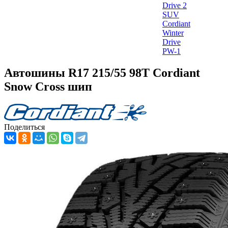
Drive 2
SUV
Cordiant
Winter
Drive
PW-1
Автошины R17 215/55 98T Cordiant
Snow Cross шип
Поделиться