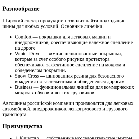
Разнообразие
Широкий спектр продукции позволит найти подходящие
шины для любых условий. Основные линейки:
Comfort — покрышки для легковых машин и
внедорожников, обеспечивающие надежное сцепление
на дороге.
Winter Drive — зимние нешипованные покрышки,
которые за счет особого рисунка протектора
обеспечивают эффективное сцепление на мокром и
обледенелом покрытии.
Snow Cross — шипованная резина для безопасного
вождения по заснеженным и обледенелым дорогам.
Business — функциональная линейка для коммерческих
микроавтобусов и легких грузовиков.
Автошины российской компании производятся для легковых
автомобилей, внедорожников, легкогрузового и грузового
транспорта.
Преимущества
1. Качество — собственные исследовательские центры