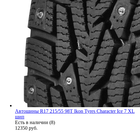
Автошины R17 215/55 98T Ikon Tyres Character Ice 7 XL
шип
Есть в наличии (8)
12350
руб.