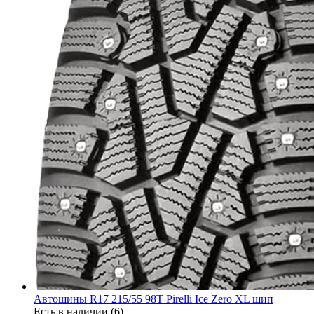
Автошины R17 215/55 98T Pirelli Ice Zero XL шип
Есть в наличии (6)