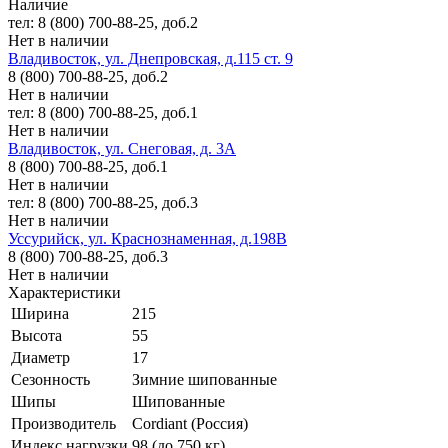
Наличие
тел: 8 (800) 700-88-25, доб.2
Нет в наличии
Владивосток, ул. Днепровская, д.115 ст. 9
8 (800) 700-88-25, доб.2
Нет в наличии
тел: 8 (800) 700-88-25, доб.1
Нет в наличии
Владивосток, ул. Снеговая, д. 3А
8 (800) 700-88-25, доб.1
Нет в наличии
тел: 8 (800) 700-88-25, доб.3
Нет в наличии
Уссурийск, ул. Краснознаменная, д.198В
8 (800) 700-88-25, доб.3
Нет в наличии
Характеристики
Ширина
215
Высота
55
Диаметр
17
Сезонность
Зимние шипованные
Шипы
Шипованные
Производитель
Cordiant (Россия)
Индекс нагрузки
98 (до 750 кг)