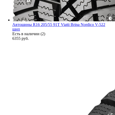
Автошины R16 205/55 91T Viatti Brina Nordico V-522
шип
Есть в наличии (2)
6355
руб.