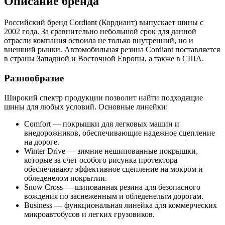
Описание бренда
Российский бренд Cordiant (Кордиант) выпускает шины с
2002 года. За сравнительно небольшой срок для данной
отрасли компания освоила не только внутренний, но и
внешний рынки. Автомобильная резина Cordiant поставляется
в страны Западной и Восточной Европы, а также в США.
Разнообразие
Широкий спектр продукции позволит найти подходящие
шины для любых условий. Основные линейки:
Comfort — покрышки для легковых машин и
внедорожников, обеспечивающие надежное сцепление
на дороге.
Winter Drive — зимние нешипованные покрышки,
которые за счет особого рисунка протектора
обеспечивают эффективное сцепление на мокром и
обледенелом покрытии.
Snow Cross — шипованная резина для безопасного
вождения по заснеженным и обледенелым дорогам.
Business — функциональная линейка для коммерческих
микроавтобусов и легких грузовиков.