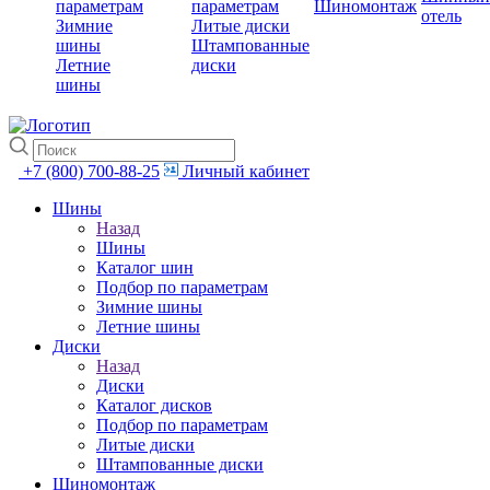
параметрам
параметрам
Шиномонтаж
отель
Зимние
Литые диски
шины
Штампованные
Летние
диски
шины
+7 (800) 700-88-25
Личный кабинет
Шины
Назад
Шины
Каталог шин
Подбор по параметрам
Зимние шины
Летние шины
Диски
Назад
Диски
Каталог дисков
Подбор по параметрам
Литые диски
Штампованные диски
Шиномонтаж