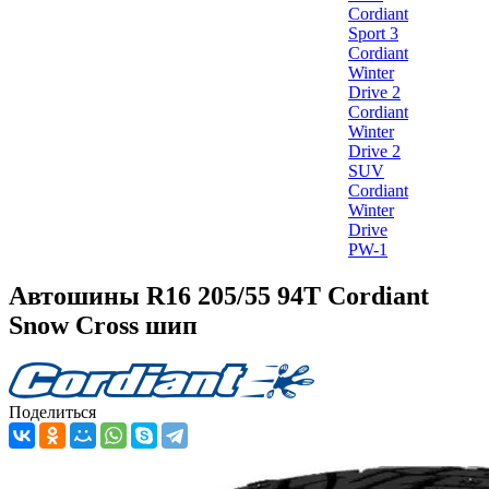
Cordiant
Sport 3
Cordiant
Winter
Drive 2
Cordiant
Winter
Drive 2
SUV
Cordiant
Winter
Drive
PW-1
Автошины R16 205/55 94T Cordiant
Snow Cross шип
Поделиться