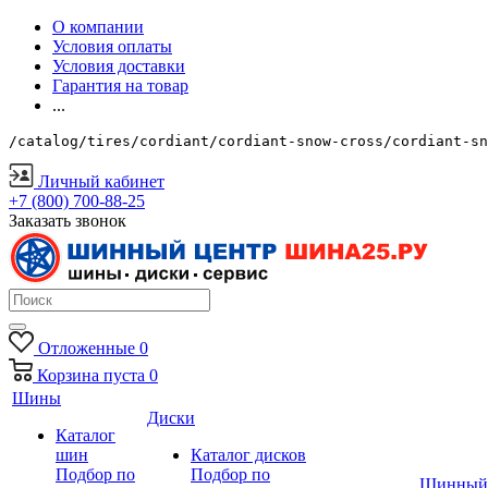
О компании
Условия оплаты
Условия доставки
Гарантия на товар
...
/catalog/tires/cordiant/cordiant-snow-cross/cordiant-sn
Личный кабинет
+7 (800) 700-88-25
Заказать звонок
Отложенные
0
Корзина
пуста
0
Шины
Диски
Каталог
шин
Каталог дисков
Подбор по
Подбор по
Шинный