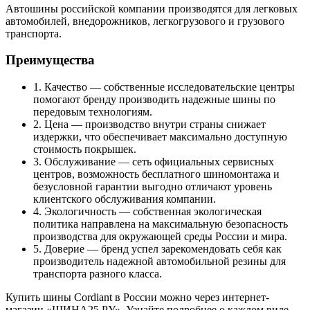
Автошины российской компании производятся для легковых
автомобилей, внедорожников, легкогрузового и грузового
транспорта.
Преимущества
1. Качество — собственные исследовательские центры
помогают бренду производить надежные шины по
передовым технологиям.
2. Цена — производство внутри страны снижает
издержки, что обеспечивает максимально доступную
стоимость покрышек.
3. Обслуживание — сеть официальных сервисных
центров, возможность бесплатного шиномонтажа и
безусловной гарантии выгодно отличают уровень
клиентского обслуживания компании.
4. Экологичность — собственная экологическая
политика направлена на максимальную безопасность
производства для окружающей среды России и мира.
5. Доверие — бренд успел зарекомендовать себя как
производитель надежной автомобильной резины для
транспорта разного класса.
Купить шины Cordiant в России можно через интернет-
магазин «ШИНА25.РУ». Узнайте подробнее о каждом виде