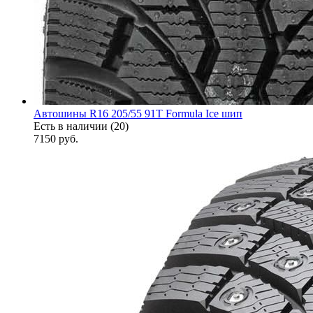
Автошины R16 205/55 91T Formula Ice шип
Есть в наличии (20)
7150
руб.