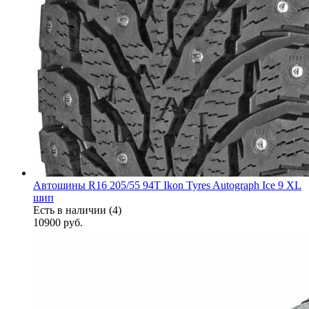
Автошины R16 205/55 94T Ikon Tyres Autograph Ice 9 XL
шип
Есть в наличии (4)
10900
руб.