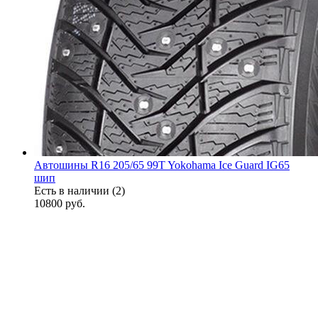
Автошины R16 205/65 99T Yokohama Ice Guard IG65
шип
Есть в наличии (2)
10800
руб.