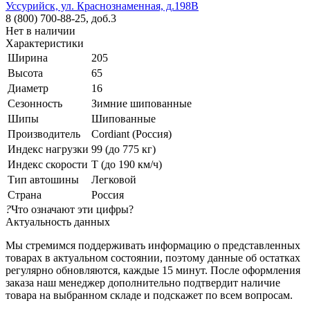
Уссурийск, ул. Краснознаменная, д.198В
8 (800) 700-88-25, доб.3
Нет в наличии
Характеристики
Ширина
205
Высота
65
Диаметр
16
Сезонность
Зимние шипованные
Шипы
Шипованные
Производитель
Cordiant (Россия)
Индекс нагрузки
99 (до 775 кг)
Индекс скорости
T (до 190 км/ч)
Тип автошины
Легковой
Страна
Россия
?
Что означают эти цифры?
Актуальность данных
Мы стремимся поддерживать информацию о представленных
товарах в актуальном состоянии, поэтому данные об остатках
регулярно обновляются, каждые 15 минут. После оформления
заказа наш менеджер дополнительно подтвердит наличие
товара на выбранном складе и подскажет по всем вопросам.