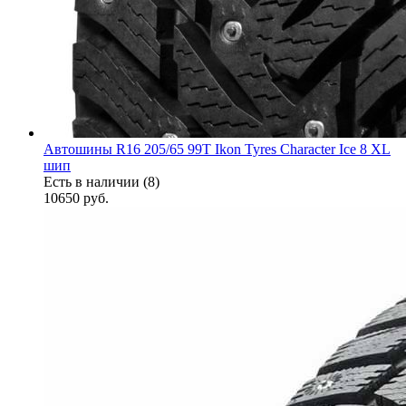
Автошины R16 205/65 99T Ikon Tyres Character Ice 8 XL
шип
Есть в наличии (8)
10650
руб.