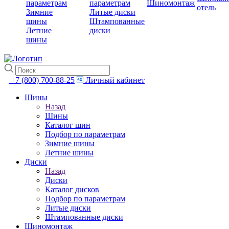
параметрам
параметрам
Шиномонтаж
отель
Зимние
Литые диски
шины
Штампованные
Летние
диски
шины
+7 (800) 700-88-25
Личный кабинет
Шины
Назад
Шины
Каталог шин
Подбор по параметрам
Зимние шины
Летние шины
Диски
Назад
Диски
Каталог дисков
Подбор по параметрам
Литые диски
Штампованные диски
Шиномонтаж