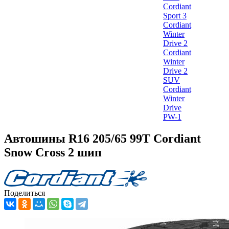
Cordiant
Sport 3
Cordiant
Winter
Drive 2
Cordiant
Winter
Drive 2
SUV
Cordiant
Winter
Drive
PW-1
Автошины R16 205/65 99T Cordiant
Snow Cross 2 шип
Поделиться