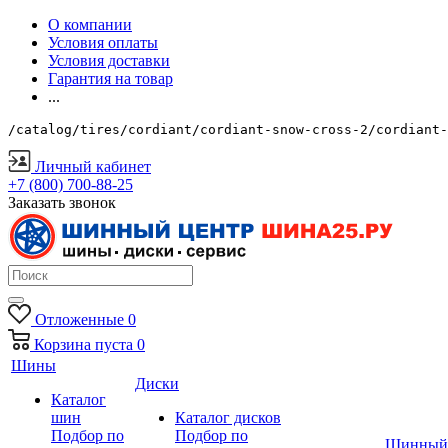
О компании
Условия оплаты
Условия доставки
Гарантия на товар
...
/catalog/tires/cordiant/cordiant-snow-cross-2/cordiant-
Личный кабинет
+7 (800) 700-88-25
Заказать звонок
Отложенные
0
Корзина
пуста
0
Шины
Диски
Каталог
шин
Каталог дисков
Подбор по
Подбор по
Шинный