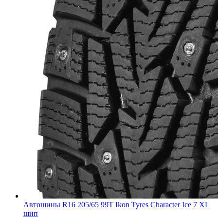
Автошины R16 205/65 99T Ikon Tyres Character Ice 7 XL
шип