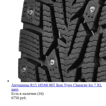
Автошины R15 185/60 88T Ikon Tyres Character Ice 7 XL
шип
Есть в наличии (16)
6750
руб.