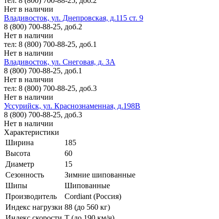
тел: 8 (800) 700-88-25, доб.2
Нет в наличии
Владивосток, ул. Днепровская, д.115 ст. 9
8 (800) 700-88-25, доб.2
Нет в наличии
тел: 8 (800) 700-88-25, доб.1
Нет в наличии
Владивосток, ул. Снеговая, д. 3А
8 (800) 700-88-25, доб.1
Нет в наличии
тел: 8 (800) 700-88-25, доб.3
Нет в наличии
Уссурийск, ул. Краснознаменная, д.198В
8 (800) 700-88-25, доб.3
Нет в наличии
Характеристики
Ширина
185
Высота
60
Диаметр
15
Сезонность
Зимние шипованные
Шипы
Шипованные
Производитель
Cordiant (Россия)
Индекс нагрузки
88 (до 560 кг)
Индекс скорости
T (до 190 км/ч)