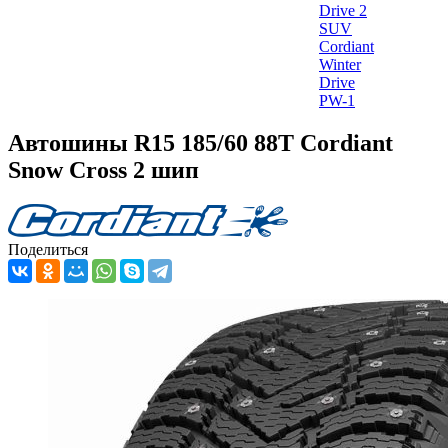
Drive 2
SUV
Cordiant
Winter
Drive
PW-1
Автошины R15 185/60 88T Cordiant
Snow Cross 2 шип
Поделиться