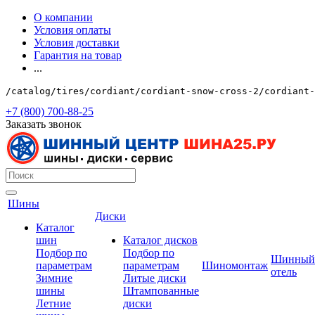
О компании
Условия оплаты
Условия доставки
Гарантия на товар
...
/catalog/tires/cordiant/cordiant-snow-cross-2/cordiant-
+7 (800) 700-88-25
Заказать звонок
Шины
Диски
Каталог
шин
Каталог дисков
Подбор по
Подбор по
Шинный
параметрам
параметрам
Шиномонтаж
отель
Зимние
Литые диски
шины
Штампованные
Летние
диски