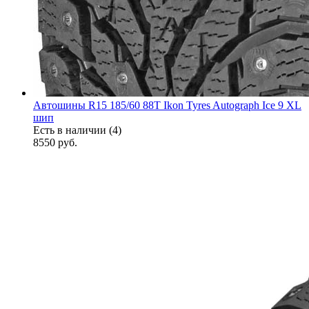
Автошины R15 185/60 88T Ikon Tyres Autograph Ice 9 XL
шип
Есть в наличии (4)
8550
руб.