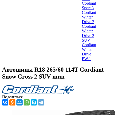
Cordiant
Sport 3
Cordiant
Winter
Drive 2
Cordiant
Winter
Drive 2
SUV
Cordiant
Winter
Drive
PW-1
Автошины R18 265/60 114T Cordiant
Snow Cross 2 SUV шип
Поделиться