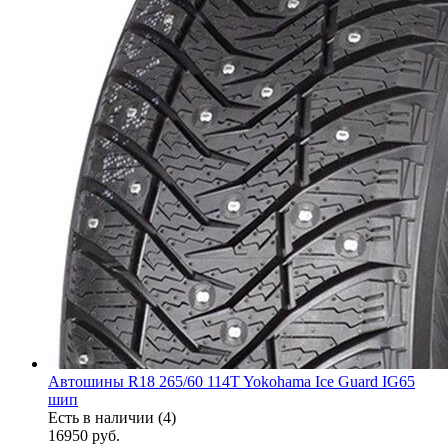
Автошины R18 265/60 114T Yokohama Ice Guard IG65
шип
Есть в наличии (4)
16950
руб.