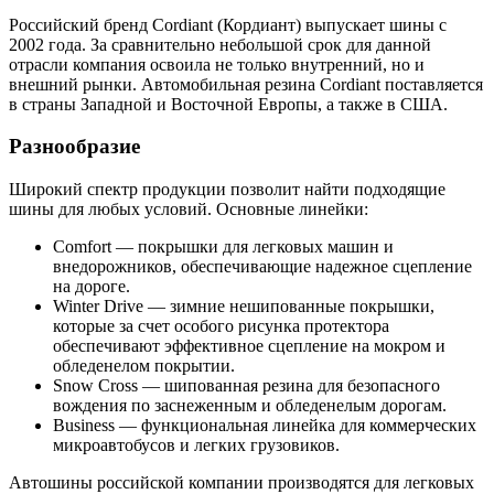
Российский бренд Cordiant (Кордиант) выпускает шины с
2002 года. За сравнительно небольшой срок для данной
отрасли компания освоила не только внутренний, но и
внешний рынки. Автомобильная резина Cordiant поставляется
в страны Западной и Восточной Европы, а также в США.
Разнообразие
Широкий спектр продукции позволит найти подходящие
шины для любых условий. Основные линейки:
Comfort — покрышки для легковых машин и
внедорожников, обеспечивающие надежное сцепление
на дороге.
Winter Drive — зимние нешипованные покрышки,
которые за счет особого рисунка протектора
обеспечивают эффективное сцепление на мокром и
обледенелом покрытии.
Snow Cross — шипованная резина для безопасного
вождения по заснеженным и обледенелым дорогам.
Business — функциональная линейка для коммерческих
микроавтобусов и легких грузовиков.
Автошины российской компании производятся для легковых