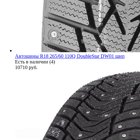
Автошины R18 265/60 110Q DoubleStar DW01 шип
Есть в наличии (4)
10710
руб.