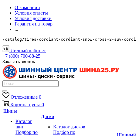
О компании
Условия оплаты
Условия доставки
Гарантия на товар
...
/catalog/tires/cordiant/cordiant-snow-cross-2-suv/cordi
Личный кабинет
+7 (800) 700-88-25
Заказать звонок
Отложенные
0
Корзина
пуста
0
Шины
Диски
Каталог
шин
Каталог дисков
Подбор по
Подбор по
Шинный