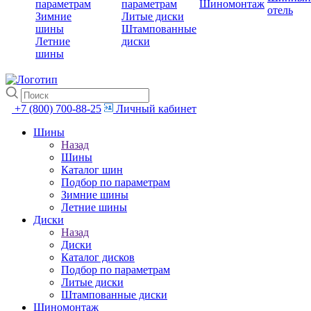
параметрам
параметрам
Шиномонтаж
отель
Зимние
Литые диски
шины
Штампованные
Летние
диски
шины
+7 (800) 700-88-25
Личный кабинет
Шины
Назад
Шины
Каталог шин
Подбор по параметрам
Зимние шины
Летние шины
Диски
Назад
Диски
Каталог дисков
Подбор по параметрам
Литые диски
Штампованные диски
Шиномонтаж