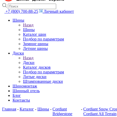
+7 (800) 700-88-25
Личный кабинет
Шины
Назад
Шины
Каталог шин
Подбор по параметрам
Зимние шины
Летние шины
Диски
Назад
Диски
Каталог дисков
Подбор по параметрам
Литые диски
Штампованные диски
Шиномонтаж
Шинный отель
Блог
Контакты
Главная
-
Каталог
-
Шины
-
Cordiant
-
Cordiant Snow Cro
Bridgestone
Cordiant All Terrain