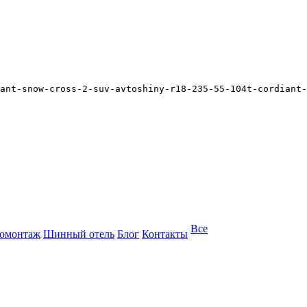
ant-snow-cross-2-suv-avtoshiny-r18-235-55-104t-cordiant-
Все
омонтаж
Шинный отель
Блог
Контакты