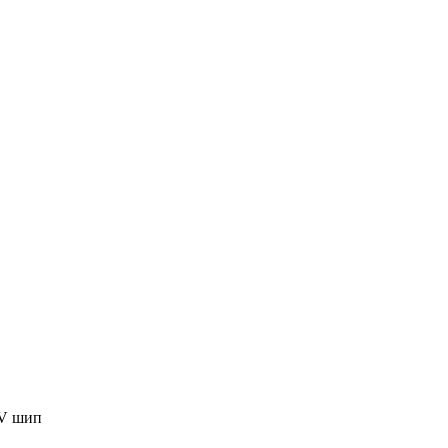
UV шип