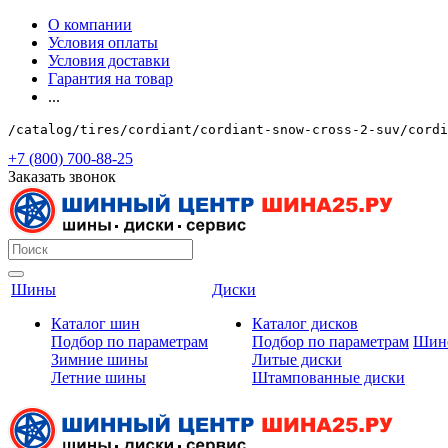
О компании
Условия оплаты
Условия доставки
Гарантия на товар
...
/catalog/tires/cordiant/cordiant-snow-cross-2-suv/cordi
+7 (800) 700-88-25
Заказать звонок
Шины
Диски
Каталог шин
Каталог дисков
Подбор по параметрам
Подбор по параметрам
Шин
Зимние шины
Литые диски
Летние шины
Штампованные диски