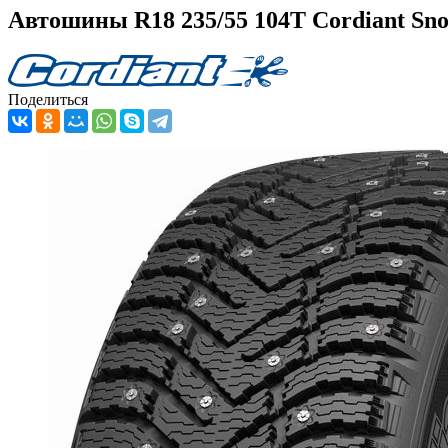
Автошины R18 235/55 104T Cordiant Sn
Поделиться