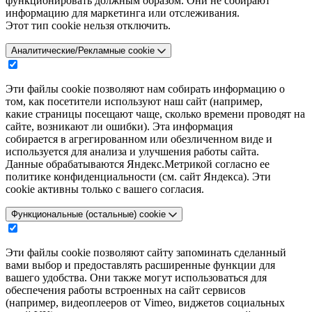
функционировать должным образом. Они не собирают
информацию для маркетинга или отслеживания.
Этот тип cookie нельзя отключить.
Аналитические/Рекламные cookie
Эти файлы cookie позволяют нам собирать информацию о
том, как посетители используют наш сайт (например,
какие страницы посещают чаще, сколько времени проводят на
сайте, возникают ли ошибки). Эта информация
собирается в агрегированном или обезличенном виде и
используется для анализа и улучшения работы сайта.
Данные обрабатываются Яндекс.Метрикой согласно ее
политике конфиденциальности (см. сайт Яндекса). Эти
cookie активны только с вашего согласия.
Функциональные (остальные) cookie
Эти файлы cookie позволяют сайту запоминать сделанный
вами выбор и предоставлять расширенные функции для
вашего удобства. Они также могут использоваться для
обеспечения работы встроенных на сайт сервисов
(например, видеоплееров от Vimeo, виджетов социальных