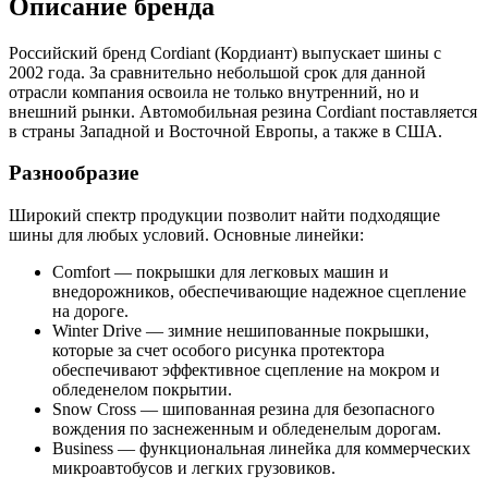
Описание бренда
Российский бренд Cordiant (Кордиант) выпускает шины с
2002 года. За сравнительно небольшой срок для данной
отрасли компания освоила не только внутренний, но и
внешний рынки. Автомобильная резина Cordiant поставляется
в страны Западной и Восточной Европы, а также в США.
Разнообразие
Широкий спектр продукции позволит найти подходящие
шины для любых условий. Основные линейки:
Comfort — покрышки для легковых машин и
внедорожников, обеспечивающие надежное сцепление
на дороге.
Winter Drive — зимние нешипованные покрышки,
которые за счет особого рисунка протектора
обеспечивают эффективное сцепление на мокром и
обледенелом покрытии.
Snow Cross — шипованная резина для безопасного
вождения по заснеженным и обледенелым дорогам.
Business — функциональная линейка для коммерческих
микроавтобусов и легких грузовиков.