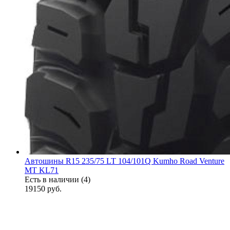
Автошины R15 235/75 LT 104/101Q Kumho Road Venture
MT KL71
Есть в наличии (4)
19150
руб.