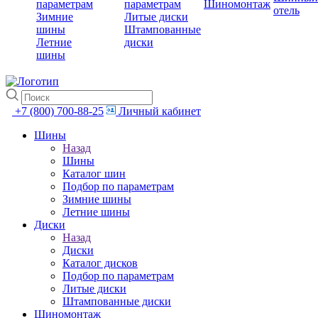
параметрам
параметрам
Шиномонтаж
отель
Зимние
Литые диски
шины
Штампованные
Летние
диски
шины
+7 (800) 700-88-25
Личный кабинет
Шины
Назад
Шины
Каталог шин
Подбор по параметрам
Зимние шины
Летние шины
Диски
Назад
Диски
Каталог дисков
Подбор по параметрам
Литые диски
Штампованные диски
Шиномонтаж