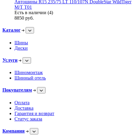
Автошины R15 235/75 LT 110/107N DoubleStar WildTiger
M/T T01
Есть в наличии (4)
8850
руб.
Каталог
Шины
Диски
Услуги
Шиномонтаж
Шинный отель
Покупателям
Оплата
Доставка
Гарантия и возврат
Статус заказа
Компания