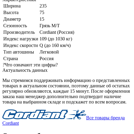
Ширина
235
Высота
75
Диаметр
15
Сезонность
Грязь M/T
Производитель
Cordiant (Россия)
Индекс нагрузки
109 (до 1030 кг)
Индекс скорости
Q (до 160 км/ч)
Тип автошины
Легковой
Страна
Россия
?
Что означают эти цифры?
Актуальность данных
Мы стремимся поддерживать информацию о представленных
товарах в актуальном состоянии, поэтому данные об остатках
регулярно обновляются, каждые 15 минут. После оформления
заказа наш менеджер дополнительно подтвердит наличие
товара на выбранном складе и подскажет по всем вопросам.
Все товары бренда
Cordiant