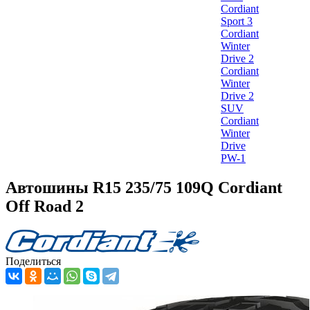
Cordiant
Sport 3
Cordiant
Winter
Drive 2
Cordiant
Winter
Drive 2
SUV
Cordiant
Winter
Drive
PW-1
Автошины R15 235/75 109Q Cordiant
Off Road 2
Поделиться