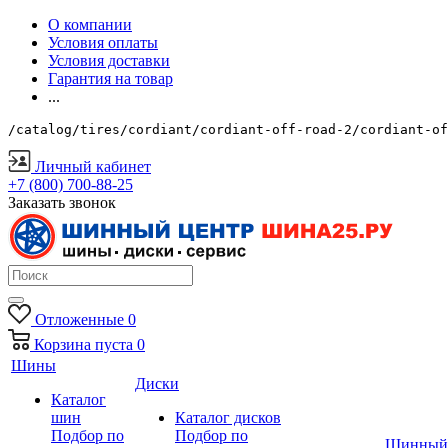
О компании
Условия оплаты
Условия доставки
Гарантия на товар
...
/catalog/tires/cordiant/cordiant-off-road-2/cordiant-of
Личный кабинет
+7 (800) 700-88-25
Заказать звонок
Отложенные
0
Корзина
пуста
0
Шины
Диски
Каталог
шин
Каталог дисков
Подбор по
Подбор по
Шинный