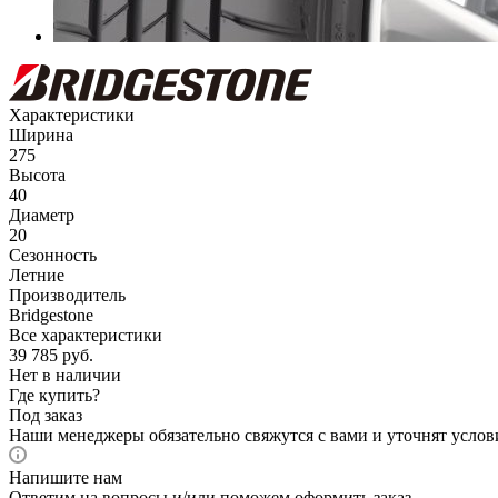
Характеристики
Ширина
275
Высота
40
Диаметр
20
Сезонность
Летние
Производитель
Bridgestone
Все характеристики
39 785
руб.
Нет в наличии
Где купить?
Под заказ
Наши менеджеры обязательно свяжутся с вами и уточнят услови
Напишите нам
Ответим на вопросы и/или поможем оформить заказ