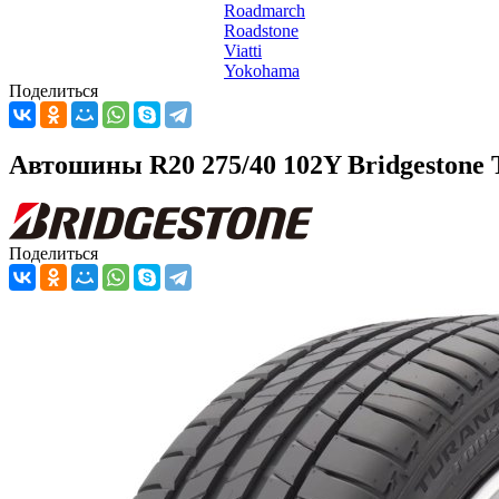
Roadmarch
Roadstone
Viatti
Yokohama
Поделиться
Автошины R20 275/40 102Y Bridgestone 
Поделиться