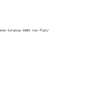
one-turanza-t005-run-flat/