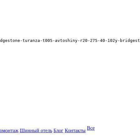
dgestone-turanza-t005-avtoshiny-r20-275-40-102y-bridgest
Все
омонтаж
Шинный отель
Блог
Контакты