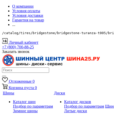
О компании
Условия оплаты
Условия доставки
Гарантия на товар
...
/catalog/tires/bridgestone/bridgestone-turanza-t005/bri
Личный кабинет
+7 (800) 700-88-25
Заказать звонок
Отложенные
0
Корзина
пуста
0
Шины
Диски
Каталог шин
Каталог дисков
Подбор по параметрам
Подбор по параметрам
Шин
Зимние шины
Литые диски