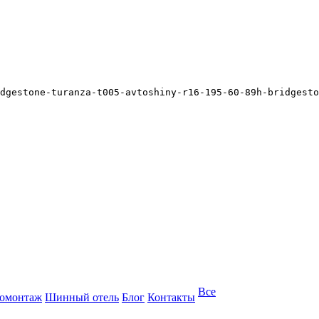
dgestone-turanza-t005-avtoshiny-r16-195-60-89h-bridgesto
Все
омонтаж
Шинный отель
Блог
Контакты