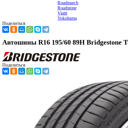
Roadmarch
Roadstone
Viatti
Yokohama
Поделиться
Автошины R16 195/60 89H Bridgestone T
Поделиться