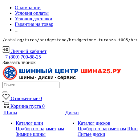
О компании
Условия оплаты
Условия доставки
Гарантия на товар
...
/catalog/tires/bridgestone/bridgestone-turanza-t005/bri
Личный кабинет
+7 (800) 700-88-25
Заказать звонок
Отложенные
0
Корзина
пуста
0
Шины
Диски
Каталог шин
Каталог дисков
Подбор по параметрам
Подбор по параметрам
Шин
Зимние шины
Литые диски