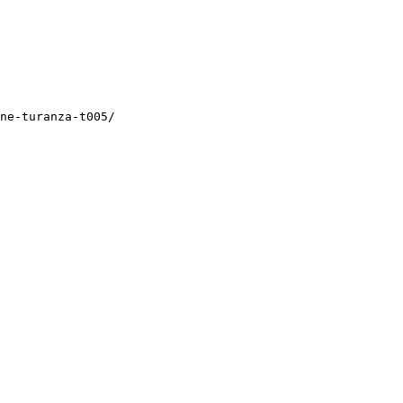
ne-turanza-t005/