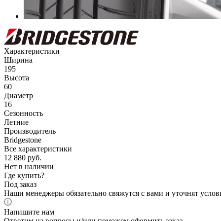
Характеристики
Ширина
195
Высота
60
Диаметр
16
Сезонность
Летние
Производитель
Bridgestone
Все характеристики
12 880
руб.
Нет в наличии
Где купить?
Под заказ
Наши менеджеры обязательно свяжутся с вами и уточнят услови
Напишите нам
Ответим на вопросы и/или поможем оформить заказ