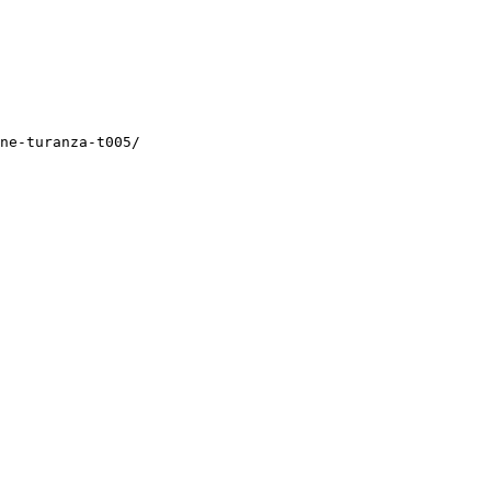
ne-turanza-t005/