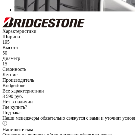
Характеристики
Ширина
195
Высота
50
Диаметр
15
Сезонность
Летние
Производитель
Bridgestone
Все характеристики
8 590
руб.
Нет в наличии
Где купить?
Под заказ
Наши менеджеры обязательно свяжутся с вами и уточнят услови
Напишите нам
Ответим на вопросы и/или поможем оформить заказ