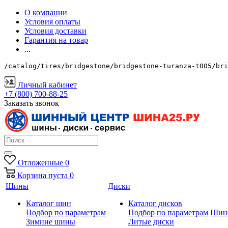
О компании
Условия оплаты
Условия доставки
Гарантия на товар
...
/catalog/tires/bridgestone/bridgestone-turanza-t005/bri
Личный кабинет
+7 (800) 700-88-25
Заказать звонок
Отложенные
0
Корзина
пуста
0
Шины
Диски
Каталог шин
Каталог дисков
Подбор по параметрам
Подбор по параметрам
Шин
Зимние шины
Литые диски