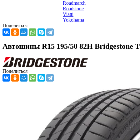
Roadmarch
Roadstone
Viatti
Yokohama
Поделиться
Автошины R15 195/50 82H Bridgestone T
Поделиться