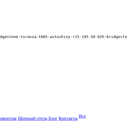
dgestone-turanza-t005-avtoshiny-r15-195-50-82h-bridgesto
Все
омонтаж
Шинный отель
Блог
Контакты