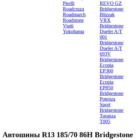
Pirelli
REVO GZ
Roadcruza
Bridgestone
Roadmarch
Blizzak
Roadstone
VRX
Viatti
Bridgestone
Yokohama
Dueler A/T
001
Bridgestone
Dueler A/T
693V
Bridgestone
Ecopia
EP300
Bridgestone
Ecopia
EP850
Bridgestone
Potenza
Sport
Bridgestone
Turanza
T005
Автошины R13 185/70 86H Bridgestone