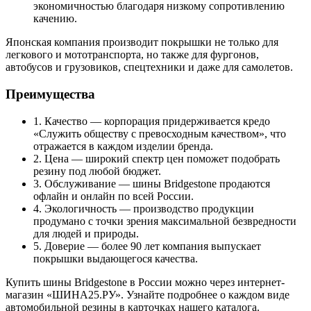
экономичностью благодаря низкому сопротивлению
качению.
Японская компания производит покрышки не только для
легкового и мототранспорта, но также для фургонов,
автобусов и грузовиков, спецтехники и даже для самолетов.
Преимущества
1. Качество — корпорация придерживается кредо
«Служить обществу с превосходным качеством», что
отражается в каждом изделии бренда.
2. Цена — широкий спектр цен поможет подобрать
резину под любой бюджет.
3. Обслуживание — шины Bridgestone продаются
офлайн и онлайн по всей России.
4. Экологичность — производство продукции
продумано с точки зрения максимальной безвредности
для людей и природы.
5. Доверие — более 90 лет компания выпускает
покрышки выдающегося качества.
Купить шины Bridgestone в России можно через интернет-
магазин «ШИНА25.РУ». Узнайте подробнее о каждом виде
автомобильной резины в карточках нашего каталога.