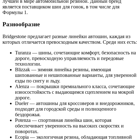
лучшей в мире автомобильной резиной. Данный бренд
является поставщиком шин для гонок, в том числе для
Формулы 1.
Разнообразие
Bridgestone предлагает разные линейки автошин, каждая из
которых отличается превосходным качеством. Среди них есть:
Turanza — шины, сочетающие комфорт, безопасность на
дороге, превосходную управляемость и передовые
технологии.
Blizzak — зимняя линейка резины, имеющая
шипованные и нешипованные варианты, для уверенной
езды по снегу и льду.
Alenza — покрышки премиального класса, сочетающие
износостойкость с выдающимся сцеплением на мокрой
дороге.
Dueler — автошины для кроссоверов и внедорожников,
подходят для городской среды и полноценного
бездорожья.
Potenza — спортивная линейка шин, которая
обеспечивает уверенность на высоких скоростях и
поворотах.
Ecopia — экологичная резина, обладающая топливной