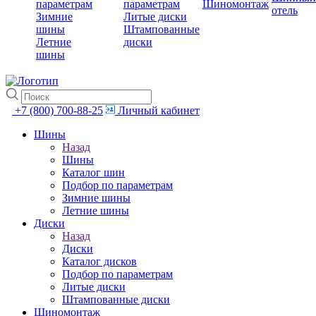
параметрам
параметрам
Шиномонтаж
отель
Зимние
Литые диски
шины
Штампованные
Летние
диски
шины
+7 (800) 700-88-25
Личный кабинет
Шины
Назад
Шины
Каталог шин
Подбор по параметрам
Зимние шины
Летние шины
Диски
Назад
Диски
Каталог дисков
Подбор по параметрам
Литые диски
Штампованные диски
Шиномонтаж