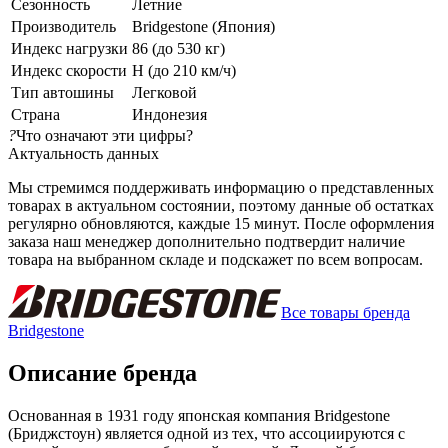
Сезонность
Летние
Производитель
Bridgestone (Япония)
Индекс нагрузки
86 (до 530 кг)
Индекс скорости
H (до 210 км/ч)
Тип автошины
Легковой
Страна
Индонезия
?
Что означают эти цифры?
Актуальность данных
Мы стремимся поддерживать информацию о представленных
товарах в актуальном состоянии, поэтому данные об остатках
регулярно обновляются, каждые 15 минут. После оформления
заказа наш менеджер дополнительно подтвердит наличие
товара на выбранном складе и подскажет по всем вопросам.
Все товары бренда
Bridgestone
Описание бренда
Основанная в 1931 году японская компания Bridgestone
(Бриджстоун) является одной из тех, что ассоциируются с