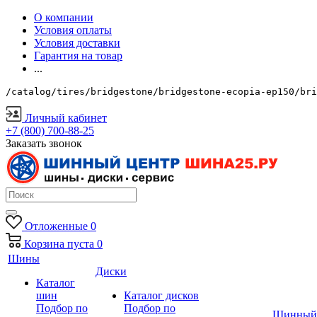
О компании
Условия оплаты
Условия доставки
Гарантия на товар
...
/catalog/tires/bridgestone/bridgestone-ecopia-ep150/bri
Личный кабинет
+7 (800) 700-88-25
Заказать звонок
Отложенные
0
Корзина
пуста
0
Шины
Диски
Каталог
шин
Каталог дисков
Подбор по
Подбор по
Шинный