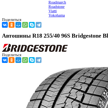
Roadmarch
Roadstone
Viatti
Yokohama
Поделиться
Автошины R18 255/40 96S Bridgestone B
Поделиться