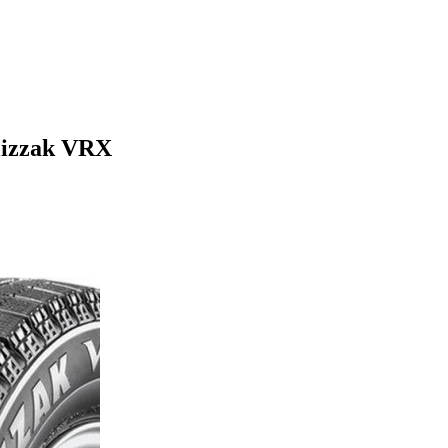
lizzak VRX