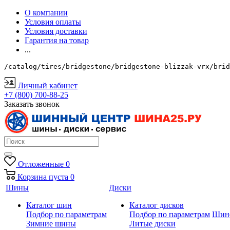
О компании
Условия оплаты
Условия доставки
Гарантия на товар
...
/catalog/tires/bridgestone/bridgestone-blizzak-vrx/brid
Личный кабинет
+7 (800) 700-88-25
Заказать звонок
Отложенные
0
Корзина
пуста
0
Шины
Диски
Каталог шин
Каталог дисков
Подбор по параметрам
Подбор по параметрам
Шин
Зимние шины
Литые диски