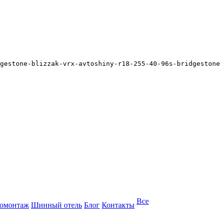
gestone-blizzak-vrx-avtoshiny-r18-255-40-96s-bridgestone
Все
омонтаж
Шинный отель
Блог
Контакты