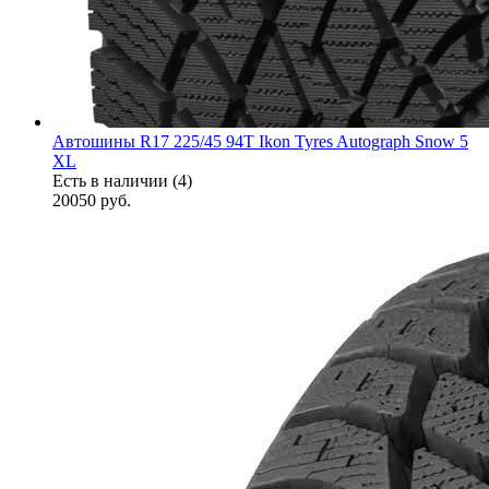
Автошины R17 225/45 94T Ikon Tyres Autograph Snow 5
XL
Есть в наличии (4)
20050
руб.