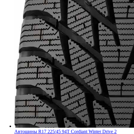
Автошины R17 225/45 94T Cordiant Winter Drive 2