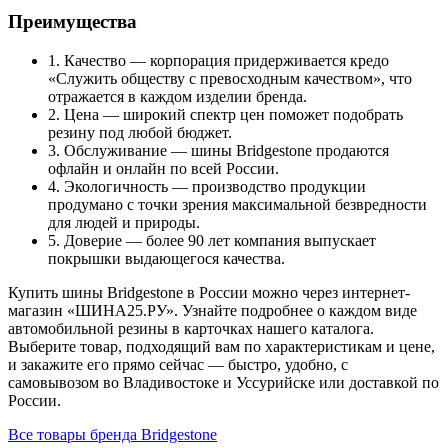
Преимущества
1. Качество — корпорация придерживается кредо
«Служить обществу с превосходным качеством», что
отражается в каждом изделии бренда.
2. Цена — широкий спектр цен поможет подобрать
резину под любой бюджет.
3. Обслуживание — шины Bridgestone продаются
офлайн и онлайн по всей России.
4. Экологичность — производство продукции
продумано с точки зрения максимальной безвредности
для людей и природы.
5. Доверие — более 90 лет компания выпускает
покрышки выдающегося качества.
Купить шины Bridgestone в России можно через интернет-
магазин «ШИНА25.РУ». Узнайте подробнее о каждом виде
автомобильной резины в карточках нашего каталога.
Выберите товар, подходящий вам по характеристикам и цене,
и закажите его прямо сейчас — быстро, удобно, с
самовывозом во Владивостоке и Уссурийске или доставкой по
России.
Все товары бренда Bridgestone