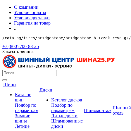
О компании
Условия оплаты
Условия доставки
Гарантия на товар
...
/catalog/tires/bridgestone/bridgestone-blizzak-revo-gz/
+7 (800) 700-88-25
Заказать звонок
Шины
Диски
Каталог
шин
Каталог дисков
Подбор по
Подбор по
Шинный
параметрам
параметрам
Шиномонтаж
отель
Зимние
Литые диски
шины
Штампованные
Летние
диски