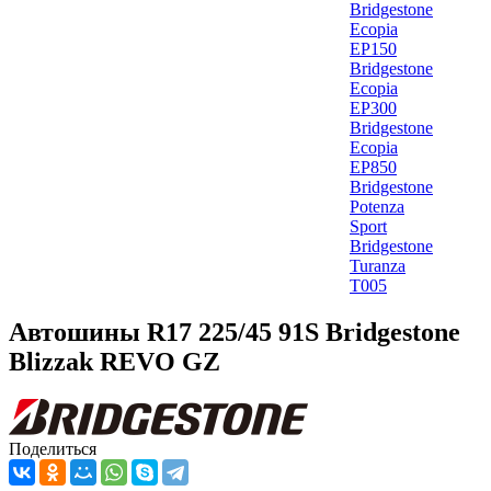
Bridgestone
Ecopia
EP150
Bridgestone
Ecopia
EP300
Bridgestone
Ecopia
EP850
Bridgestone
Potenza
Sport
Bridgestone
Turanza
T005
Автошины R17 225/45 91S Bridgestone
Blizzak REVO GZ
Поделиться