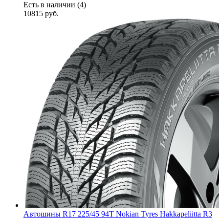
Есть в наличии (4)
10815
руб.
Автошины R17 225/45 94T Nokian Tyres Hakkapeliitta R3