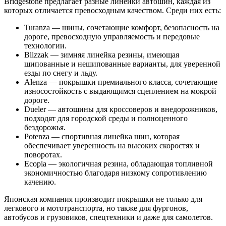
Bridgestone предлагает разные линейки автошин, каждая из
которых отличается превосходным качеством. Среди них есть:
Turanza — шины, сочетающие комфорт, безопасность на
дороге, превосходную управляемость и передовые
технологии.
Blizzak — зимняя линейка резины, имеющая
шипованные и нешипованные варианты, для уверенной
езды по снегу и льду.
Alenza — покрышки премиального класса, сочетающие
износостойкость с выдающимся сцеплением на мокрой
дороге.
Dueler — автошины для кроссоверов и внедорожников,
подходят для городской среды и полноценного
бездорожья.
Potenza — спортивная линейка шин, которая
обеспечивает уверенность на высоких скоростях и
поворотах.
Ecopia — экологичная резина, обладающая топливной
экономичностью благодаря низкому сопротивлению
качению.
Японская компания производит покрышки не только для
легкового и мототранспорта, но также для фургонов,
автобусов и грузовиков, спецтехники и даже для самолетов.