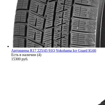
Автошины R17 225/45 91Q Yokohama Ice Guard IG60
Есть в наличии (4)
15300
руб.