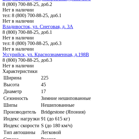
8 (800) 700-88-25, доб.2
Нет в наличии
тел: 8 (800) 700-88-25, доб.1
Нет в наличии
Владивосток, ул. Снеговая, д. 3А
8 (800) 700-88-25, доб.1
Нет в наличии
тел: 8 (800) 700-88-25, доб.3
Нет в наличии
Уссурийск, ул. Краснознаменная, д.198В
8 (800) 700-88-25, доб.3
Нет в наличии
Характеристики
Ширина
225
Высота
45
Диаметр
17
Сезонность
Зимние нешипованные
Шипы
Нешипованные
Производитель
Bridgestone (Япония)
Индекс нагрузки
91 (до 615 кг)
Индекс скорости
S (до 180 км/ч)
Тип автошины
Легковой