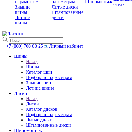
параметрам
параметрам
Шиномонтаж
отель
Зимние
Литые диски
шины
Штампованные
Летние
диски
шины
+7 (800) 700-88-25
Личный кабинет
Шины
Назад
Шины
Каталог шин
Подбор по параметрам
Зимние шины
Летние шины
Диски
Назад
Диски
Каталог дисков
Подбор по параметрам
Литые диски
Штампованные диски
Шиномонтаж