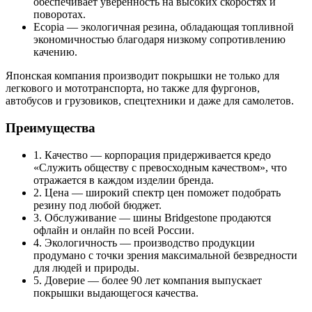
обеспечивает уверенность на высоких скоростях и
поворотах.
Ecopia — экологичная резина, обладающая топливной
экономичностью благодаря низкому сопротивлению
качению.
Японская компания производит покрышки не только для
легкового и мототранспорта, но также для фургонов,
автобусов и грузовиков, спецтехники и даже для самолетов.
Преимущества
1. Качество — корпорация придерживается кредо
«Служить обществу с превосходным качеством», что
отражается в каждом изделии бренда.
2. Цена — широкий спектр цен поможет подобрать
резину под любой бюджет.
3. Обслуживание — шины Bridgestone продаются
офлайн и онлайн по всей России.
4. Экологичность — производство продукции
продумано с точки зрения максимальной безвредности
для людей и природы.
5. Доверие — более 90 лет компания выпускает
покрышки выдающегося качества.