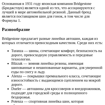
Основанная в 1931 году японская компания Bridgestone
(Бриджстоун) является одной из тех, что ассоциируются с
лучшей в мире автомобильной резиной. Данный бренд
является поставщиком шин для гонок, в том числе для
Формулы 1.
Разнообразие
Bridgestone предлагает разные линейки автошин, каждая из
которых отличается превосходным качеством. Среди них есть:
Turanza — шины, сочетающие комфорт, безопасность на
дороге, превосходную управляемость и передовые
технологии.
Blizzak — зимняя линейка резины, имеющая
шипованные и нешипованные варианты, для уверенной
езды по снегу и льду.
Alenza — покрышки премиального класса, сочетающие
износостойкость с выдающимся сцеплением на мокрой
дороге.
Dueler — автошины для кроссоверов и внедорожников,
подходят для городской среды и полноценного
бездорожья.
Potenza — спортивная линейка шин, которая