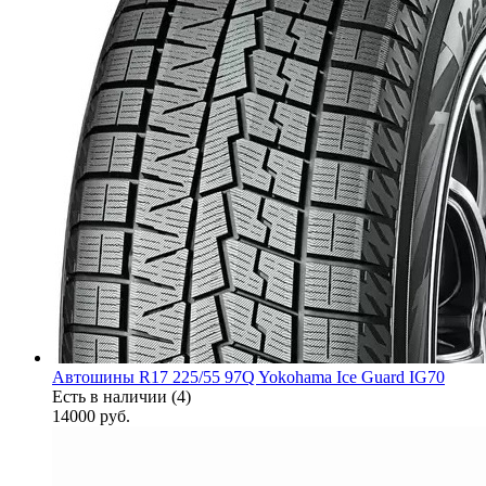
Автошины R17 225/55 97Q Yokohama Ice Guard IG70
Есть в наличии (4)
14000
руб.