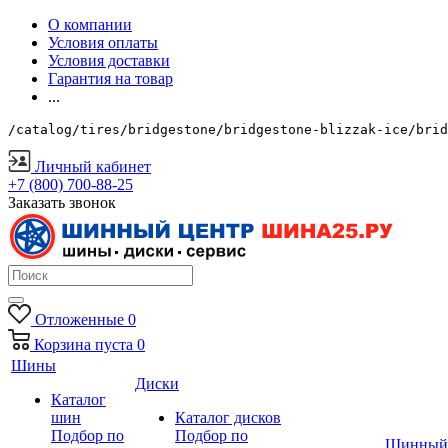
О компании
Условия оплаты
Условия доставки
Гарантия на товар
...
/catalog/tires/bridgestone/bridgestone-blizzak-ice/brid
Личный кабинет
+7 (800) 700-88-25
Заказать звонок
Отложенные
0
Корзина
пуста
0
Шины
Диски
Каталог
шин
Каталог дисков
Подбор по
Подбор по
Шинный