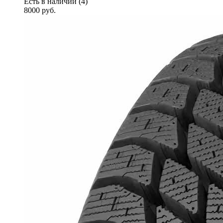
Есть в наличии (4)
8000
руб.