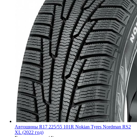
Автошины R17 225/55 101R Nokian Tyres Nordman RS2
XL (2022 год)