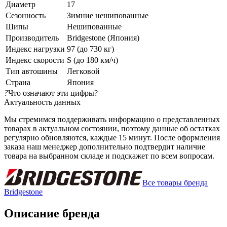
Диаметр
17
Сезонность
Зимние нешипованные
Шипы
Нешипованные
Производитель
Bridgestone (Япония)
Индекс нагрузки
97 (до 730 кг)
Индекс скорости
S (до 180 км/ч)
Тип автошины
Легковой
Страна
Япония
?
Что означают эти цифры?
Актуальность данных
Мы стремимся поддерживать информацию о представленных
товарах в актуальном состоянии, поэтому данные об остатках
регулярно обновляются, каждые 15 минут. После оформления
заказа наш менеджер дополнительно подтвердит наличие
товара на выбранном складе и подскажет по всем вопросам.
Все товары бренда
Bridgestone
Описание бренда