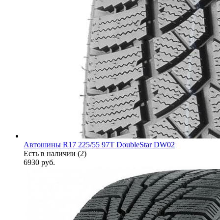
Автошины R17 225/55 97T DoubleStar DW02
Есть в наличии (2)
6930
руб.