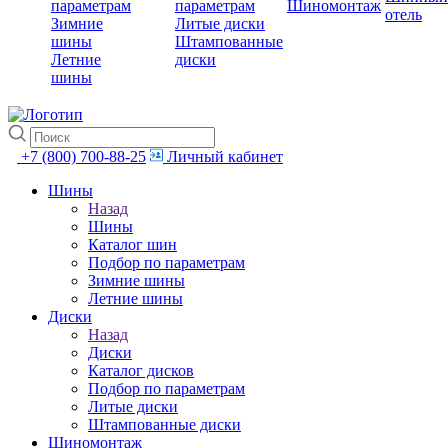
параметрам
параметрам
Шиномонтаж
отель
Зимние
Литые диски
шины
Штампованные
Летние
диски
шины
+7 (800) 700-88-25
Личный кабинет
Шины
Назад
Шины
Каталог шин
Подбор по параметрам
Зимние шины
Летние шины
Диски
Назад
Диски
Каталог дисков
Подбор по параметрам
Литые диски
Штампованные диски
Шиномонтаж