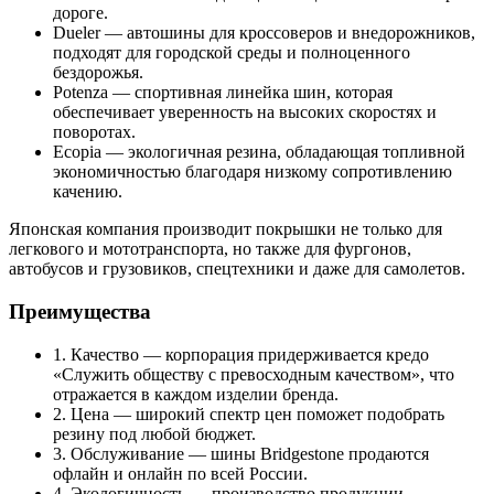
дороге.
Dueler — автошины для кроссоверов и внедорожников,
подходят для городской среды и полноценного
бездорожья.
Potenza — спортивная линейка шин, которая
обеспечивает уверенность на высоких скоростях и
поворотах.
Ecopia — экологичная резина, обладающая топливной
экономичностью благодаря низкому сопротивлению
качению.
Японская компания производит покрышки не только для
легкового и мототранспорта, но также для фургонов,
автобусов и грузовиков, спецтехники и даже для самолетов.
Преимущества
1. Качество — корпорация придерживается кредо
«Служить обществу с превосходным качеством», что
отражается в каждом изделии бренда.
2. Цена — широкий спектр цен поможет подобрать
резину под любой бюджет.
3. Обслуживание — шины Bridgestone продаются
офлайн и онлайн по всей России.
4. Экологичность — производство продукции