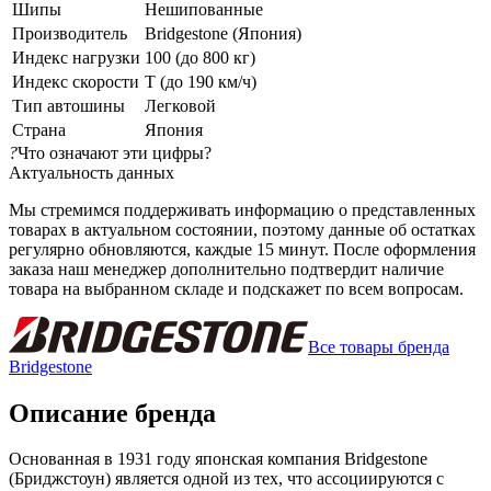
Шипы
Нешипованные
Производитель
Bridgestone (Япония)
Индекс нагрузки
100 (до 800 кг)
Индекс скорости
T (до 190 км/ч)
Тип автошины
Легковой
Страна
Япония
?
Что означают эти цифры?
Актуальность данных
Мы стремимся поддерживать информацию о представленных
товарах в актуальном состоянии, поэтому данные об остатках
регулярно обновляются, каждые 15 минут. После оформления
заказа наш менеджер дополнительно подтвердит наличие
товара на выбранном складе и подскажет по всем вопросам.
Все товары бренда
Bridgestone
Описание бренда
Основанная в 1931 году японская компания Bridgestone
(Бриджстоун) является одной из тех, что ассоциируются с