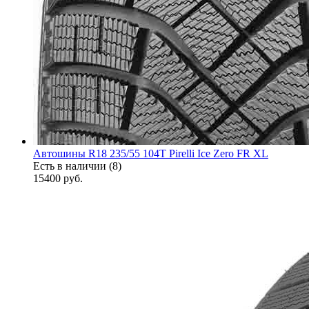
Автошины R18 235/55 104T Pirelli Ice Zero FR XL
Есть в наличии (8)
15400
руб.