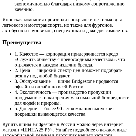
экономичностью благодаря низкому сопротивлению
качению.
Японская компания производит покрышки не только для
легкового и мототранспорта, но также для фургонов,
автобусов и грузовиков, спецтехники и даже для самолетов.
Преимущества
1. Качество — корпорация придерживается кредо
«Служить обществу с превосходным качеством», что
отражается в каждом изделии бренда.
2. Цена — широкий спектр цен поможет подобрать
резину под любой бюджет.
3. Обслуживание — шины Bridgestone продаются
офлайн и онлайн по всей России.
4. Экологичность — производство продукции
продумано с точки зрения максимальной безвредности
для людей и природы.
5. Доверие — более 90 лет компания выпускает
покрышки выдающегося качества.
Купить шины Bridgestone в России можно через интернет-
магазин «ШИНА25.РУ». Узнайте подробнее о каждом виде
автомобильной резины в карточках нашего каталога.