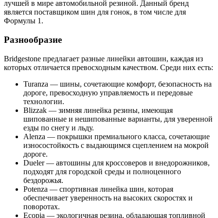
лучшей в мире автомобильной резиной. Данный бренд
является поставщиком шин для гонок, в том числе для
Формулы 1.
Разнообразие
Bridgestone предлагает разные линейки автошин, каждая из
которых отличается превосходным качеством. Среди них есть:
Turanza — шины, сочетающие комфорт, безопасность на
дороге, превосходную управляемость и передовые
технологии.
Blizzak — зимняя линейка резины, имеющая
шипованные и нешипованные варианты, для уверенной
езды по снегу и льду.
Alenza — покрышки премиального класса, сочетающие
износостойкость с выдающимся сцеплением на мокрой
дороге.
Dueler — автошины для кроссоверов и внедорожников,
подходят для городской среды и полноценного
бездорожья.
Potenza — спортивная линейка шин, которая
обеспечивает уверенность на высоких скоростях и
поворотах.
Ecopia — экологичная резина, обладающая топливной