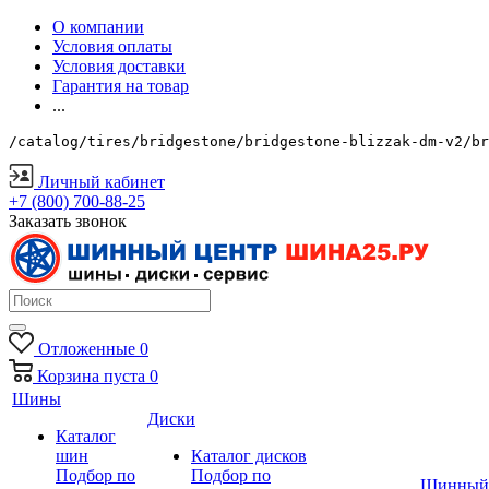
О компании
Условия оплаты
Условия доставки
Гарантия на товар
...
/catalog/tires/bridgestone/bridgestone-blizzak-dm-v2/br
Личный кабинет
+7 (800) 700-88-25
Заказать звонок
Отложенные
0
Корзина
пуста
0
Шины
Диски
Каталог
шин
Каталог дисков
Подбор по
Подбор по
Шинный