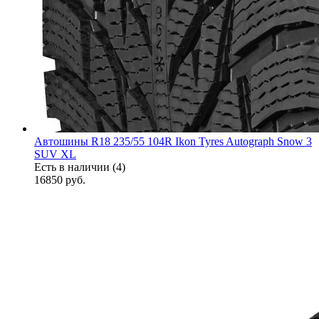
Автошины R18 235/55 104R Ikon Tyres Autograph Snow 3
SUV XL
Есть в наличии (4)
16850
руб.