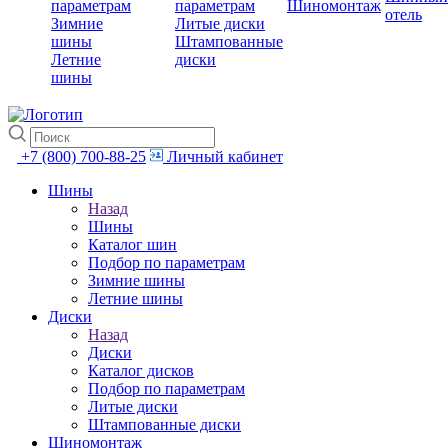
параметрам
параметрам
Шиномонтаж
отель
Зимние
Литые диски
шины
Штампованные
Летние
диски
шины
+7 (800) 700-88-25
Личный кабинет
Шины
Назад
Шины
Каталог шин
Подбор по параметрам
Зимние шины
Летние шины
Диски
Назад
Диски
Каталог дисков
Подбор по параметрам
Литые диски
Штампованные диски
Шиномонтаж