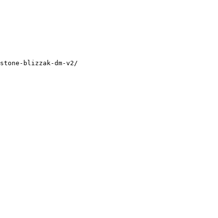
stone-blizzak-dm-v2/