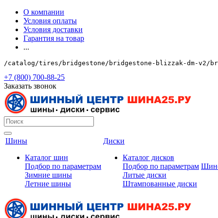
О компании
Условия оплаты
Условия доставки
Гарантия на товар
...
/catalog/tires/bridgestone/bridgestone-blizzak-dm-v2/br
+7 (800) 700-88-25
Заказать звонок
Шины
Диски
Каталог шин
Каталог дисков
Подбор по параметрам
Подбор по параметрам
Шин
Зимние шины
Литые диски
Летние шины
Штампованные диски