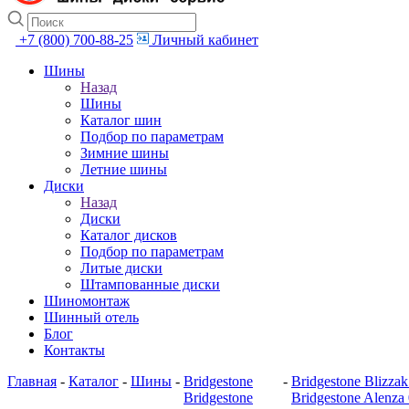
+7 (800) 700-88-25
Личный кабинет
Шины
Назад
Шины
Каталог шин
Подбор по параметрам
Зимние шины
Летние шины
Диски
Назад
Диски
Каталог дисков
Подбор по параметрам
Литые диски
Штампованные диски
Шиномонтаж
Шинный отель
Блог
Контакты
Главная
-
Каталог
-
Шины
-
Bridgestone
-
Bridgestone Blizz
Bridgestone
Bridgestone Alenza