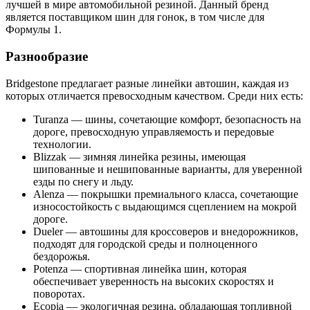
лучшей в мире автомобильной резиной. Данный бренд
является поставщиком шин для гонок, в том числе для
Формулы 1.
Разнообразие
Bridgestone предлагает разные линейки автошин, каждая из
которых отличается превосходным качеством. Среди них есть:
Turanza — шины, сочетающие комфорт, безопасность на
дороге, превосходную управляемость и передовые
технологии.
Blizzak — зимняя линейка резины, имеющая
шипованные и нешипованные варианты, для уверенной
езды по снегу и льду.
Alenza — покрышки премиального класса, сочетающие
износостойкость с выдающимся сцеплением на мокрой
дороге.
Dueler — автошины для кроссоверов и внедорожников,
подходят для городской среды и полноценного
бездорожья.
Potenza — спортивная линейка шин, которая
обеспечивает уверенность на высоких скоростях и
поворотах.
Ecopia — экологичная резина, обладающая топливной