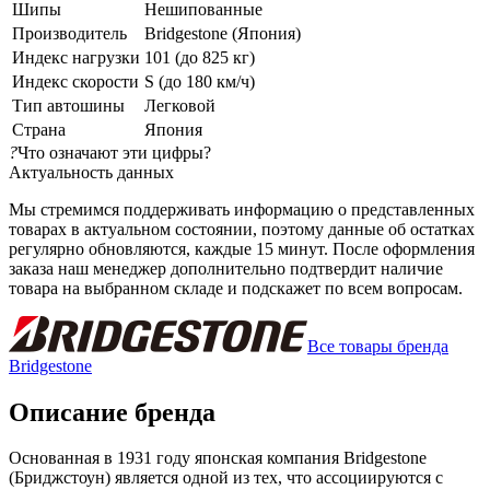
Шипы
Нешипованные
Производитель
Bridgestone (Япония)
Индекс нагрузки
101 (до 825 кг)
Индекс скорости
S (до 180 км/ч)
Тип автошины
Легковой
Страна
Япония
?
Что означают эти цифры?
Актуальность данных
Мы стремимся поддерживать информацию о представленных
товарах в актуальном состоянии, поэтому данные об остатках
регулярно обновляются, каждые 15 минут. После оформления
заказа наш менеджер дополнительно подтвердит наличие
товара на выбранном складе и подскажет по всем вопросам.
Все товары бренда
Bridgestone
Описание бренда
Основанная в 1931 году японская компания Bridgestone
(Бриджстоун) является одной из тех, что ассоциируются с