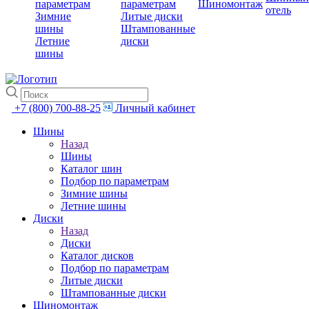
параметрам
параметрам
Шиномонтаж
отель
Зимние
Литые диски
шины
Штампованные
Летние
диски
шины
+7 (800) 700-88-25
Личный кабинет
Шины
Назад
Шины
Каталог шин
Подбор по параметрам
Зимние шины
Летние шины
Диски
Назад
Диски
Каталог дисков
Подбор по параметрам
Литые диски
Штампованные диски
Шиномонтаж