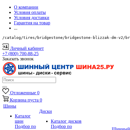
О компании
Условия оплаты
Условия доставки
Гарантия на товар
...
/catalog/tires/bridgestone/bridgestone-blizzak-dm-v2/br
Личный кабинет
+7 (800) 700-88-25
Заказать звонок
Отложенные
0
Корзина
пуста
0
Шины
Диски
Каталог
шин
Каталог дисков
Подбор по
Подбор по
Шинный