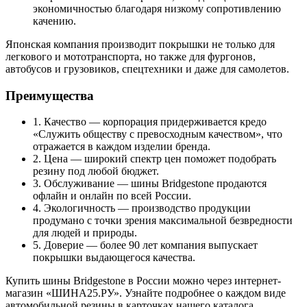
экономичностью благодаря низкому сопротивлению
качению.
Японская компания производит покрышки не только для
легкового и мототранспорта, но также для фургонов,
автобусов и грузовиков, спецтехники и даже для самолетов.
Преимущества
1. Качество — корпорация придерживается кредо
«Служить обществу с превосходным качеством», что
отражается в каждом изделии бренда.
2. Цена — широкий спектр цен поможет подобрать
резину под любой бюджет.
3. Обслуживание — шины Bridgestone продаются
офлайн и онлайн по всей России.
4. Экологичность — производство продукции
продумано с точки зрения максимальной безвредности
для людей и природы.
5. Доверие — более 90 лет компания выпускает
покрышки выдающегося качества.
Купить шины Bridgestone в России можно через интернет-
магазин «ШИНА25.РУ». Узнайте подробнее о каждом виде
автомобильной резины в карточках нашего каталога.