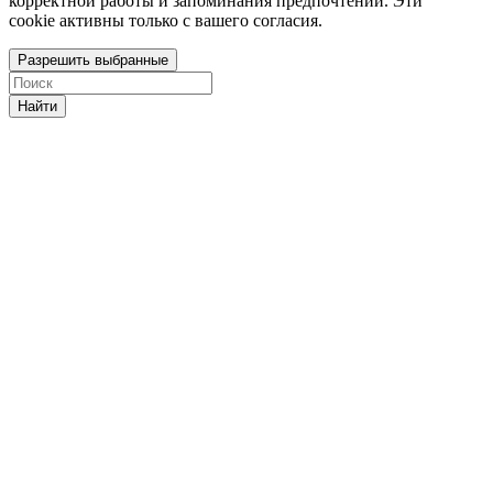
корректной работы и запоминания предпочтений. Эти
cookie активны только с вашего согласия.
Разрешить выбранные
Найти