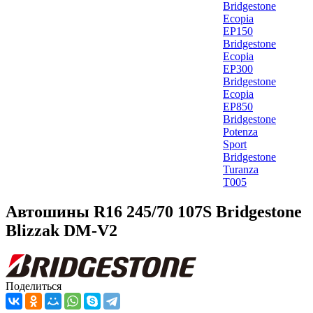
Bridgestone
Ecopia
EP150
Bridgestone
Ecopia
EP300
Bridgestone
Ecopia
EP850
Bridgestone
Potenza
Sport
Bridgestone
Turanza
T005
Автошины R16 245/70 107S Bridgestone
Blizzak DM-V2
Поделиться