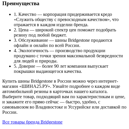
Преимущества
1. Качество — корпорация придерживается кредо
«Служить обществу с превосходным качеством», что
отражается в каждом изделии бренда.
2. Цена — широкий спектр цен поможет подобрать
резину под любой бюджет.
3. Обслуживание — шины Bridgestone продаются
офлайн и онлайн по всей России.
4. Экологичность — производство продукции
продумано с точки зрения максимальной безвредности
для людей и природы.
5. Доверие — более 90 лет компания выпускает
покрышки выдающегося качества.
Купить шины Bridgestone в России можно через интернет-
магазин «ШИНА25.РУ». Узнайте подробнее о каждом виде
автомобильной резины в карточках нашего каталога.
Выберите товар, подходящий вам по характеристикам и цене,
и закажите его прямо сейчас — быстро, удобно, с
самовывозом во Владивостоке и Уссурийске или доставкой по
России.
Все товары бренда Bridgestone