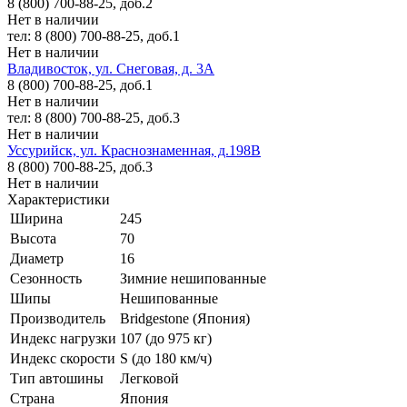
8 (800) 700-88-25, доб.2
Нет в наличии
тел: 8 (800) 700-88-25, доб.1
Нет в наличии
Владивосток, ул. Снеговая, д. 3А
8 (800) 700-88-25, доб.1
Нет в наличии
тел: 8 (800) 700-88-25, доб.3
Нет в наличии
Уссурийск, ул. Краснознаменная, д.198В
8 (800) 700-88-25, доб.3
Нет в наличии
Характеристики
Ширина
245
Высота
70
Диаметр
16
Сезонность
Зимние нешипованные
Шипы
Нешипованные
Производитель
Bridgestone (Япония)
Индекс нагрузки
107 (до 975 кг)
Индекс скорости
S (до 180 км/ч)
Тип автошины
Легковой
Страна
Япония