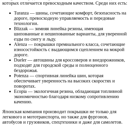
которых отличается превосходным качеством. Среди них есть:
Turanza — шины, сочетающие комфорт, безопасность на
дороге, превосходную управляемость и передовые
технологии.
Blizzak — зимняя линейка резины, имеющая
шипованные и нешипованные варианты, для уверенной
езды по снегу и льду.
Alenza — покрышки премиального класса, сочетающие
износостойкость с выдающимся сцеплением на мокрой
дороге.
Dueler — автошины для кроссоверов и внедорожников,
подходят для городской среды и полноценного
бездорожья.
Potenza — спортивная линейка шин, которая
обеспечивает уверенность на высоких скоростях и
поворотах.
Ecopia — экологичная резина, обладающая топливной
экономичностью благодаря низкому сопротивлению
качению.
Японская компания производит покрышки не только для
легкового и мототранспорта, но также для фургонов,
автобусов и грузовиков, спецтехники и даже для самолетов.