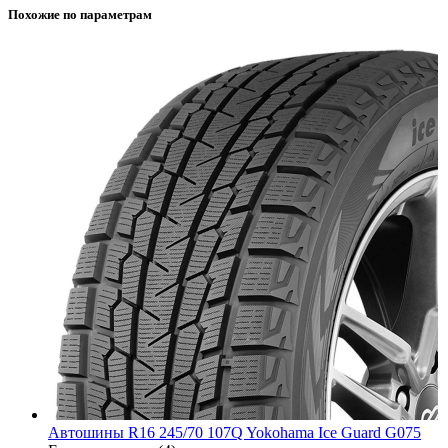
Похожие по параметрам
Автошины R16 245/70 107Q Yokohama Ice Guard G075