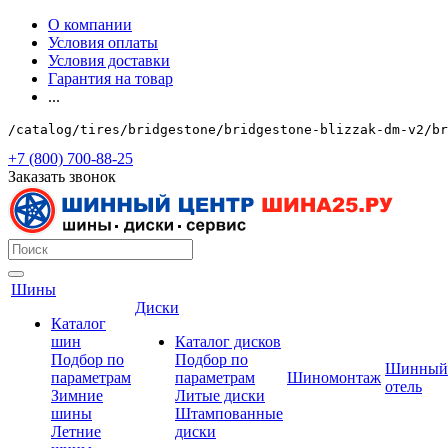
О компании
Условия оплаты
Условия доставки
Гарантия на товар
...
/catalog/tires/bridgestone/bridgestone-blizzak-dm-v2/br
+7 (800) 700-88-25
Заказать звонок
Шины
Диски
Каталог
шин
Каталог дисков
Подбор по
Подбор по
Шинный
параметрам
параметрам
Шиномонтаж
отель
Зимние
Литые диски
шины
Штампованные
Летние
диски