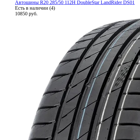
Автошины R20 285/50 112H DoubleStar LandRider DS01
Есть в наличии (4)
10850
руб.