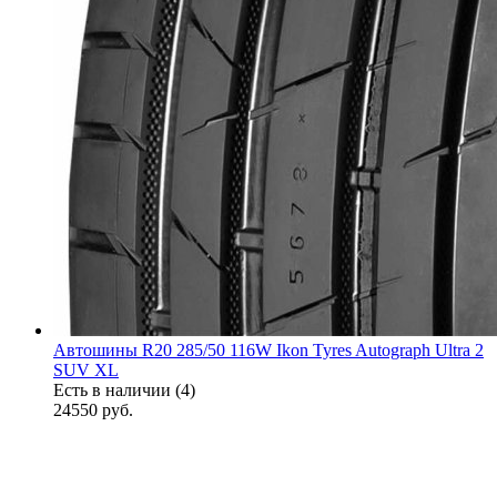
Автошины R20 285/50 116W Ikon Tyres Autograph Ultra 2
SUV XL
Есть в наличии (4)
24550
руб.