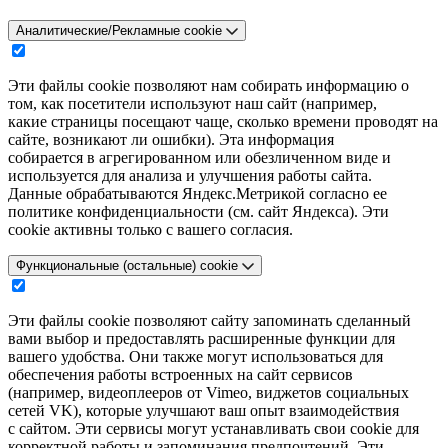
Аналитические/Рекламные cookie
Эти файлы cookie позволяют нам собирать информацию о
том, как посетители используют наш сайт (например,
какие страницы посещают чаще, сколько времени проводят на
сайте, возникают ли ошибки). Эта информация
собирается в агрегированном или обезличенном виде и
используется для анализа и улучшения работы сайта.
Данные обрабатываются Яндекс.Метрикой согласно ее
политике конфиденциальности (см. сайт Яндекса). Эти
cookie активны только с вашего согласия.
Функциональные (остальные) cookie
Эти файлы cookie позволяют сайту запоминать сделанный
вами выбор и предоставлять расширенные функции для
вашего удобства. Они также могут использоваться для
обеспечения работы встроенных на сайт сервисов
(например, видеоплееров от Vimeo, виджетов социальных
сетей VK), которые улучшают ваш опыт взаимодействия
с сайтом. Эти сервисы могут устанавливать свои cookie для
корректной работы и запоминания предпочтений. Эти