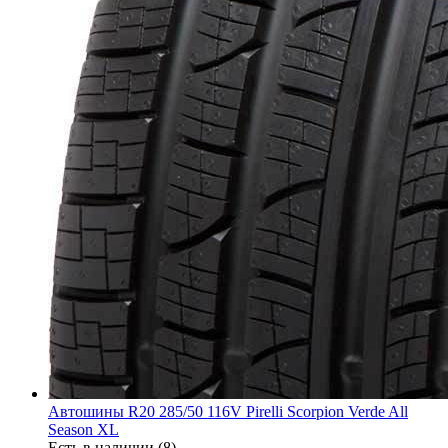
Автошины R20 285/50 116V Pirelli Scorpion Verde All
Season XL
Есть в наличии (8)