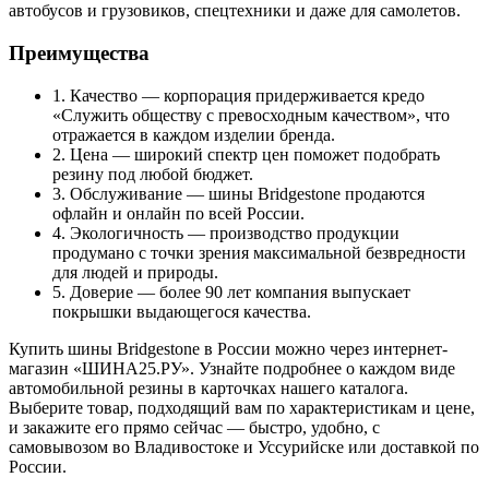
автобусов и грузовиков, спецтехники и даже для самолетов.
Преимущества
1. Качество — корпорация придерживается кредо
«Служить обществу с превосходным качеством», что
отражается в каждом изделии бренда.
2. Цена — широкий спектр цен поможет подобрать
резину под любой бюджет.
3. Обслуживание — шины Bridgestone продаются
офлайн и онлайн по всей России.
4. Экологичность — производство продукции
продумано с точки зрения максимальной безвредности
для людей и природы.
5. Доверие — более 90 лет компания выпускает
покрышки выдающегося качества.
Купить шины Bridgestone в России можно через интернет-
магазин «ШИНА25.РУ». Узнайте подробнее о каждом виде
автомобильной резины в карточках нашего каталога.
Выберите товар, подходящий вам по характеристикам и цене,
и закажите его прямо сейчас — быстро, удобно, с
самовывозом во Владивостоке и Уссурийске или доставкой по
России.