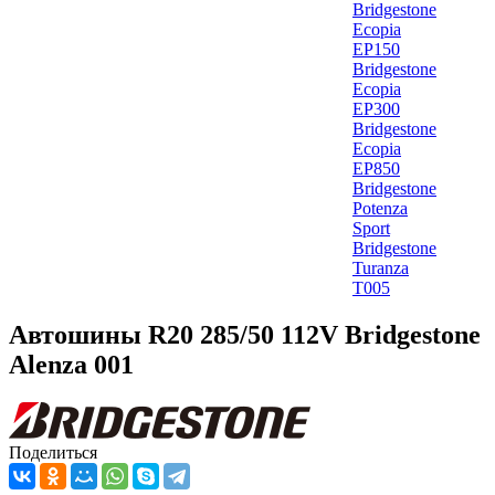
Bridgestone
Ecopia
EP150
Bridgestone
Ecopia
EP300
Bridgestone
Ecopia
EP850
Bridgestone
Potenza
Sport
Bridgestone
Turanza
T005
Автошины R20 285/50 112V Bridgestone
Alenza 001
Поделиться