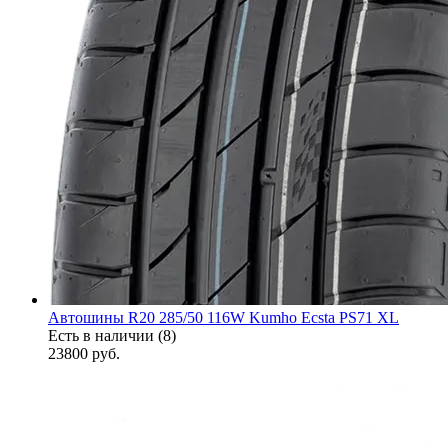
Автошины R20 285/50 116W Kumho Ecsta PS71 XL
Есть в наличии (8)
23800
руб.