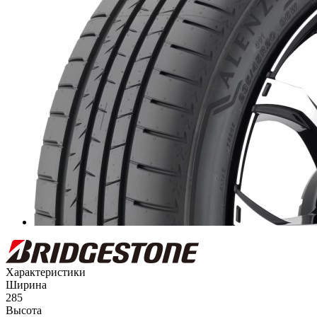
Характеристики
Ширина
285
Высота