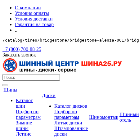
О компании
Условия оплаты
Условия доставки
Гарантия на товар
...
/catalog/tires/bridgestone/bridgestone-alenza-001/bridg
+7 (800) 700-88-25
Заказать звонок
Шины
Диски
Каталог
шин
Каталог дисков
Подбор по
Подбор по
Шинный
параметрам
параметрам
Шиномонтаж
отель
Зимние
Литые диски
шины
Штампованные
Летние
диски