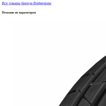
Все товары бренда Bridgestone
Похожие по параметрам