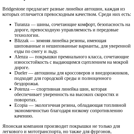
Bridgestone предлагает разные линейки автошин, каждая из
которых отличается превосходным качеством. Среди них есть:
Turanza — шины, сочетающие комфорт, безопасность на
дороге, превосходную управляемость и передовые
технологии.
Blizzak — зимняя линейка резины, имеющая
шипованные и нешипованные варианты, для уверенной
езды по снегу и льду.
Alenza — покрышки премиального класса, сочетающие
износостойкость с выдающимся сцеплением на мокрой
дороге.
Dueler — автошины для кроссоверов и внедорожников,
подходят для городской среды и полноценного
бездорожья.
Potenza — спортивная линейка шин, которая
обеспечивает уверенность на высоких скоростях и
поворотах.
Ecopia — экологичная резина, обладающая топливной
экономичностью благодаря низкому сопротивлению
качению.
Японская компания производит покрышки не только для
легкового и мототранспорта, но также для фургонов,