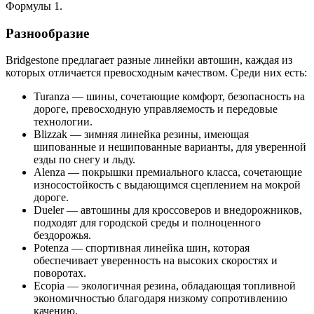
Формулы 1.
Разнообразие
Bridgestone предлагает разные линейки автошин, каждая из
которых отличается превосходным качеством. Среди них есть:
Turanza — шины, сочетающие комфорт, безопасность на
дороге, превосходную управляемость и передовые
технологии.
Blizzak — зимняя линейка резины, имеющая
шипованные и нешипованные варианты, для уверенной
езды по снегу и льду.
Alenza — покрышки премиального класса, сочетающие
износостойкость с выдающимся сцеплением на мокрой
дороге.
Dueler — автошины для кроссоверов и внедорожников,
подходят для городской среды и полноценного
бездорожья.
Potenza — спортивная линейка шин, которая
обеспечивает уверенность на высоких скоростях и
поворотах.
Ecopia — экологичная резина, обладающая топливной
экономичностью благодаря низкому сопротивлению
качению.