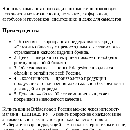
Японская компания производит покрышки не только для
легкового и мототранспорта, но также для фургонов,
автобусов и грузовиков, спецтехники и даже для самолетов.
Преимущества
1. Качество — корпорация придерживается кредо
«Служить обществу с превосходным качеством», что
отражается в каждом изделии бренда.
2. Цена — широкий спектр цен поможет подобрать
резину под любой бюджет.
3. Обслуживание — шины Bridgestone продаются
офлайн и онлайн по всей России.
4. Экологичность — производство продукции
продумано с точки зрения максимальной безвредности
для людей и природы.
5. Доверие — более 90 лет компания выпускает
покрышки выдающегося качества.
Купить шины Bridgestone в России можно через интернет-
магазин «ШИНА25.РУ». Узнайте подробнее о каждом виде
автомобильной резины в карточках нашего каталога.
Выберите товар, подходящий вам по характеристикам и цене,
и закажите его прямо сейчас — быстро, удобно, с