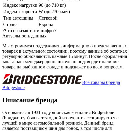
Индекс нагрузки
96 (до 710 кг)
Индекс скорости
W (до 270 км/ч)
Тип автошины
Легковой
Страна
Европа
?
Что означают эти цифры?
Актуальность данных
Мы стремимся поддерживать информацию о представленных
товарах в актуальном состоянии, поэтому данные об остатках
регулярно обновляются, каждые 15 минут. После оформления
заказа наш менеджер дополнительно подтвердит наличие
товара на выбранном складе и подскажет по всем вопросам.
Все товары бренда
Bridgestone
Описание бренда
Основанная в 1931 году японская компания Bridgestone
(Бриджстоун) является одной из тех, что ассоциируются с
лучшей в мире автомобильной резиной. Данный бренд
является поставщиком шин для гонок, в том числе для