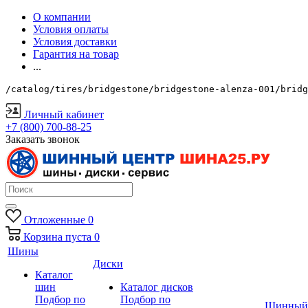
О компании
Условия оплаты
Условия доставки
Гарантия на товар
...
/catalog/tires/bridgestone/bridgestone-alenza-001/bridg
Личный кабинет
+7 (800) 700-88-25
Заказать звонок
Отложенные
0
Корзина
пуста
0
Шины
Диски
Каталог
шин
Каталог дисков
Подбор по
Подбор по
Шинный