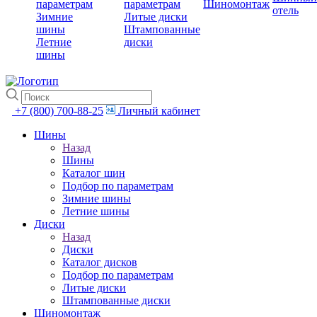
параметрам
параметрам
Шиномонтаж
отель
Зимние
Литые диски
шины
Штампованные
Летние
диски
шины
+7 (800) 700-88-25
Личный кабинет
Шины
Назад
Шины
Каталог шин
Подбор по параметрам
Зимние шины
Летние шины
Диски
Назад
Диски
Каталог дисков
Подбор по параметрам
Литые диски
Штампованные диски
Шиномонтаж