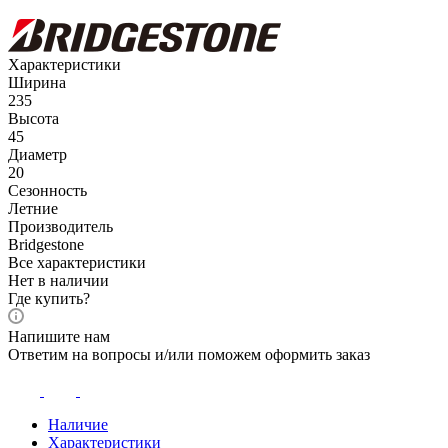
Характеристики
Ширина
235
Высота
45
Диаметр
20
Сезонность
Летние
Производитель
Bridgestone
Все характеристики
Нет в наличии
Где купить?
Напишите нам
Ответим на вопросы и/или поможем оформить заказ
Наличие
Характеристики