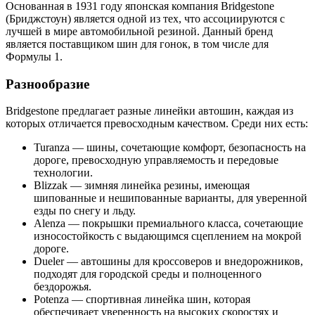
Основанная в 1931 году японская компания Bridgestone
(Бриджстоун) является одной из тех, что ассоциируются с
лучшей в мире автомобильной резиной. Данный бренд
является поставщиком шин для гонок, в том числе для
Формулы 1.
Разнообразие
Bridgestone предлагает разные линейки автошин, каждая из
которых отличается превосходным качеством. Среди них есть:
Turanza — шины, сочетающие комфорт, безопасность на
дороге, превосходную управляемость и передовые
технологии.
Blizzak — зимняя линейка резины, имеющая
шипованные и нешипованные варианты, для уверенной
езды по снегу и льду.
Alenza — покрышки премиального класса, сочетающие
износостойкость с выдающимся сцеплением на мокрой
дороге.
Dueler — автошины для кроссоверов и внедорожников,
подходят для городской среды и полноценного
бездорожья.
Potenza — спортивная линейка шин, которая
обеспечивает уверенность на высоких скоростях и