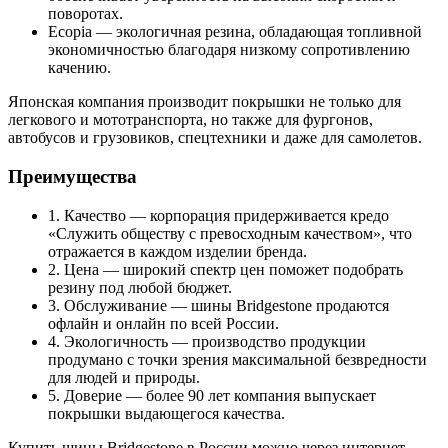
поворотах.
Ecopia — экологичная резина, обладающая топливной
экономичностью благодаря низкому сопротивлению
качению.
Японская компания производит покрышки не только для
легкового и мототранспорта, но также для фургонов,
автобусов и грузовиков, спецтехники и даже для самолетов.
Преимущества
1. Качество — корпорация придерживается кредо
«Служить обществу с превосходным качеством», что
отражается в каждом изделии бренда.
2. Цена — широкий спектр цен поможет подобрать
резину под любой бюджет.
3. Обслуживание — шины Bridgestone продаются
офлайн и онлайн по всей России.
4. Экологичность — производство продукции
продумано с точки зрения максимальной безвредности
для людей и природы.
5. Доверие — более 90 лет компания выпускает
покрышки выдающегося качества.
Купить шины Bridgestone в России можно через интернет-