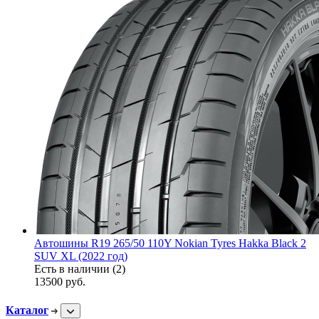
Автошины R19 265/50 110Y Nokian Tyres Hakka Black 2
SUV XL (2022 год)
Есть в наличии (2)
13500
руб.
Каталог