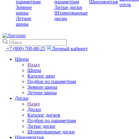
параметрам
параметрам
Шиномонтаж
отель
Зимние
Литые диски
шины
Штампованные
Летние
диски
шины
+7 (800) 700-88-25
Личный кабинет
Шины
Назад
Шины
Каталог шин
Подбор по параметрам
Зимние шины
Летние шины
Диски
Назад
Диски
Каталог дисков
Подбор по параметрам
Литые диски
Штампованные диски
Шиномонтаж