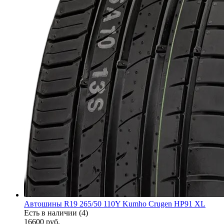
Автошины R19 265/50 110Y Kumho Crugen HP91 XL
Есть в наличии (4)
16600
руб.