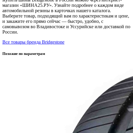
магазин «ШИНА25.РУ». Узнайте подробнее о каждом виде
автомобильной резины в карточках нашего каталога.
Выберите товар, подходящий вам по характеристикам и цене,
и закажите его прямо сейчас — быстро, удобно, с
самовывозом во Владивостоке и Уссурийске или доставкой по
России.
Все товары бренда Bridgestone
Похожие по параметрам