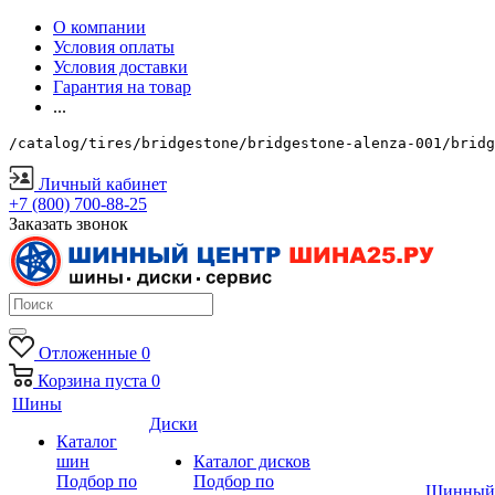
О компании
Условия оплаты
Условия доставки
Гарантия на товар
...
/catalog/tires/bridgestone/bridgestone-alenza-001/bridg
Личный кабинет
+7 (800) 700-88-25
Заказать звонок
Отложенные
0
Корзина
пуста
0
Шины
Диски
Каталог
шин
Каталог дисков
Подбор по
Подбор по
Шинный