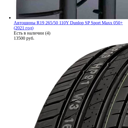
Автошины R19 265/50 110Y Dunlop SP Sport Maxx 050+
(2021 год)
Есть в наличии (4)
13500
руб.