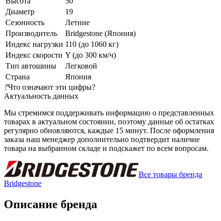
Высота
50
Диаметр
19
Сезонность
Летние
Производитель
Bridgestone (Япония)
Индекс нагрузки
110 (до 1060 кг)
Индекс скорости
Y (до 300 км/ч)
Тип автошины
Легковой
Страна
Япония
?
Что означают эти цифры?
Актуальность данных
Мы стремимся поддерживать информацию о представленных
товарах в актуальном состоянии, поэтому данные об остатках
регулярно обновляются, каждые 15 минут. После оформления
заказа наш менеджер дополнительно подтвердит наличие
товара на выбранном складе и подскажет по всем вопросам.
Все товары бренда
Bridgestone
Описание бренда