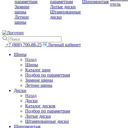
параметрам
параметрам
Шиномонтаж
отель
Зимние
Литые диски
шины
Штампованные
Летние
диски
шины
+7 (800) 700-88-25
Личный кабинет
Шины
Назад
Шины
Каталог шин
Подбор по параметрам
Зимние шины
Летние шины
Диски
Назад
Диски
Каталог дисков
Подбор по параметрам
Литые диски
Штампованные диски
Шиномонтаж