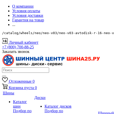
О компании
Условия оплаты
Условия доставки
Гарантия на товар
...
/catalog/wheels/neo/neo-v03/neo-v03-avtodisk-r-16-neo-v
Личный кабинет
+7 (800) 700-88-25
Заказать звонок
Отложенные
0
Корзина
пуста
0
Шины
Диски
Каталог
шин
Каталог дисков
Подбор по
Подбор по
Шинный