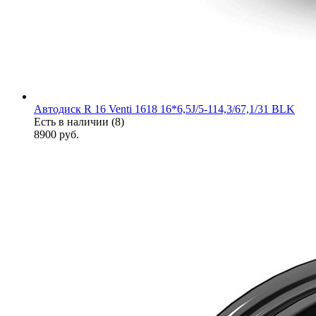
Автодиск R 16 Venti 1618 16*6,5J/5-114,3/67,1/31 BLK
Есть в наличии (8)
8900
руб.