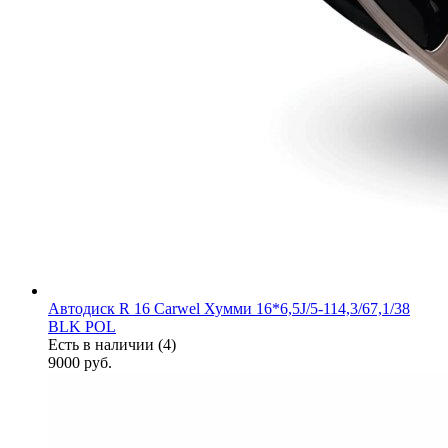
Автодиск R 16 Carwel Хумми 16*6,5J/5-114,3/67,1/38
BLK POL
Есть в наличии (4)
9000
руб.