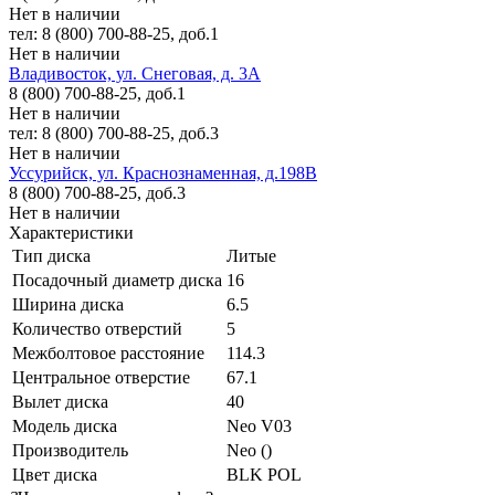
Нет в наличии
тел: 8 (800) 700-88-25, доб.1
Нет в наличии
Владивосток, ул. Снеговая, д. 3А
8 (800) 700-88-25, доб.1
Нет в наличии
тел: 8 (800) 700-88-25, доб.3
Нет в наличии
Уссурийск, ул. Краснознаменная, д.198В
8 (800) 700-88-25, доб.3
Нет в наличии
Характеристики
Тип диска
Литые
Посадочный диаметр диска
16
Ширина диска
6.5
Количество отверстий
5
Межболтовое расстояние
114.3
Центральное отверстие
67.1
Вылет диска
40
Модель диска
Neo V03
Производитель
Neo ()
Цвет диска
BLK POL