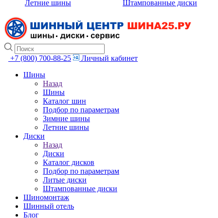
Летние шины
Штампованные диски
+7 (800) 700-88-25
Личный кабинет
Шины
Назад
Шины
Каталог шин
Подбор по параметрам
Зимние шины
Летние шины
Диски
Назад
Диски
Каталог дисков
Подбор по параметрам
Литые диски
Штампованные диски
Шиномонтаж
Шинный отель
Блог