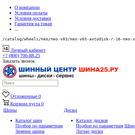
О компании
Условия оплаты
Условия доставки
Гарантия на товар
...
/catalog/wheels/neo/neo-v03/neo-v03-avtodisk-r-16-neo-v
Личный кабинет
+7 (800) 700-88-25
Заказать звонок
Отложенные
0
Корзина
пуста
0
Шины
Диски
Каталог шин
Каталог дисков
Подбор по параметрам
Подбор по параметрам
Шин
Зимние шины
Литые диски