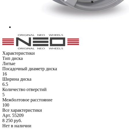
Характеристики
Тип диска
Литые
Посадочный диаметр диска
16
Ширина диска
6.5
Количество отверстий
5
Межболтовое расстояние
100
Все характеристики
Арт. 55209
8 250
руб.
Нет в наличии