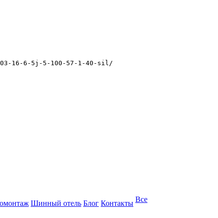
03-16-6-5j-5-100-57-1-40-sil/
Все
омонтаж
Шинный отель
Блог
Контакты