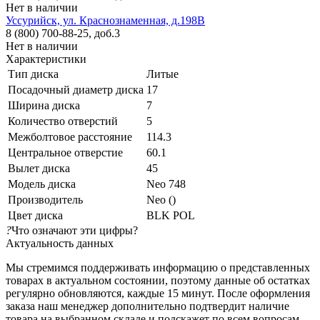
Нет в наличии
Уссурийск, ул. Краснознаменная, д.198В
8 (800) 700-88-25, доб.3
Нет в наличии
Характеристики
Тип диска
Литые
Посадочный диаметр диска
17
Ширина диска
7
Количество отверстий
5
Межболтовое расстояние
114.3
Центральное отверстие
60.1
Вылет диска
45
Модель диска
Neo 748
Производитель
Neo ()
Цвет диска
BLK POL
?
Что означают эти цифры?
Актуальность данных
Мы стремимся поддерживать информацию о представленных
товарах в актуальном состоянии, поэтому данные об остатках
регулярно обновляются, каждые 15 минут. После оформления
заказа наш менеджер дополнительно подтвердит наличие
товара на выбранном складе и подскажет по всем вопросам.