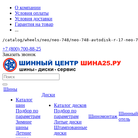
О компании
Условия оплаты
Условия доставки
Гарантия на товар
...
/catalog/wheels/neo/neo-748/neo-748-avtodisk-r-17-neo-7
+7 (800) 700-88-25
Заказать звонок
Шины
Диски
Каталог
шин
Каталог дисков
Подбор по
Подбор по
Шинный
параметрам
параметрам
Шиномонтаж
отель
Зимние
Литые диски
шины
Штампованные
Летние
диски