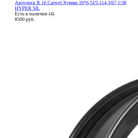
Автодиск R 16 Carwel Хумми 16*6,5J/5-114,3/67,1/38
HYPER SIL
Есть в наличии (4)
8500
руб.