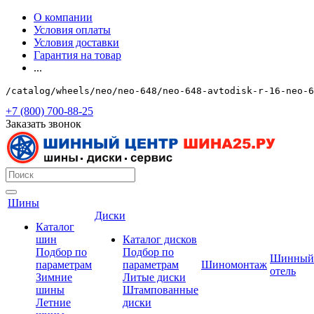
О компании
Условия оплаты
Условия доставки
Гарантия на товар
...
/catalog/wheels/neo/neo-648/neo-648-avtodisk-r-16-neo-6
+7 (800) 700-88-25
Заказать звонок
Шины
Диски
Каталог
шин
Каталог дисков
Подбор по
Подбор по
Шинный
параметрам
параметрам
Шиномонтаж
отель
Зимние
Литые диски
шины
Штампованные
Летние
диски