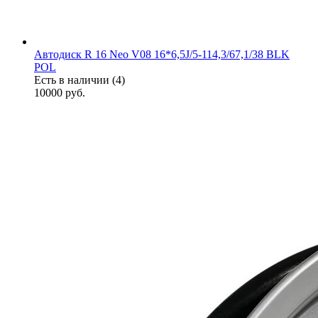
Автодиск R 16 Neo V08 16*6,5J/5-114,3/67,1/38 BLK
POL
Есть в наличии (4)
10000
руб.