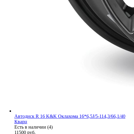
Автодиск R 16 K&K Оклахома 16*6,5J/5-114,3/66,1/40
Кварц
Есть в наличии (4)
11500
руб.