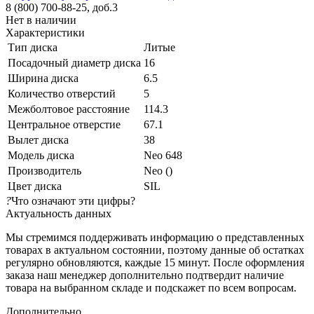
8 (800) 700-88-25, доб.3
Нет в наличии
Характеристики
Тип диска
Литые
Посадочный диаметр диска
16
Ширина диска
6.5
Количество отверстий
5
Межболтовое расстояние
114.3
Центральное отверстие
67.1
Вылет диска
38
Модель диска
Neo 648
Производитель
Neo ()
Цвет диска
SIL
?
Что означают эти цифры?
Актуальность данных
Мы стремимся поддерживать информацию о представленных
товарах в актуальном состоянии, поэтому данные об остатках
регулярно обновляются, каждые 15 минут. После оформления
заказа наш менеджер дополнительно подтвердит наличие
товара на выбранном складе и подскажет по всем вопросам.
Дополнительно