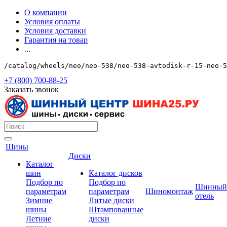
О компании
Условия оплаты
Условия доставки
Гарантия на товар
...
/catalog/wheels/neo/neo-538/neo-538-avtodisk-r-15-neo-5
+7 (800) 700-88-25
Заказать звонок
Шины
Диски
Каталог
шин
Каталог дисков
Подбор по
Подбор по
Шинный
параметрам
параметрам
Шиномонтаж
отель
Зимние
Литые диски
шины
Штампованные
Летние
диски