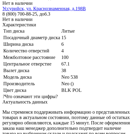
Нет в наличии
Уссурийск, ул. Краснознаменная, д.198В
8 (800) 700-88-25, доб.3
Нет в наличии
Характеристики
Тип диска
Литые
Посадочный диаметр диска
15
Ширина диска
6
Количество отверстий
4
Межболтовое расстояние
100
Центральное отверстие
67.1
Вылет диска
38
Модель диска
Neo 538
Производитель
Neo ()
Цвет диска
BLK POL
?
Что означают эти цифры?
Актуальность данных
Мы стремимся поддерживать информацию о представленных
товарах в актуальном состоянии, поэтому данные об остатках
регулярно обновляются, каждые 15 минут. После оформления
заказа наш менеджер дополнительно подтвердит наличие
товара на выбранном складе и подскажет по всем вопросам.