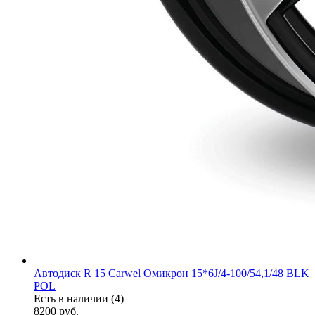
Автодиск R 15 Carwel Омикрон 15*6J/4-100/54,1/48 BLK
POL
Есть в наличии (4)
8200
руб.