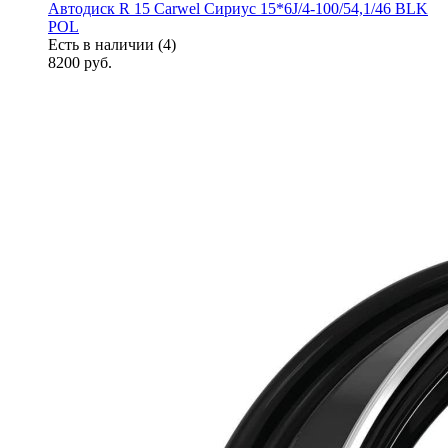
Автодиск R 15 Carwel Сириус 15*6J/4-100/54,1/46 BLK
POL
Есть в наличии (4)
8200
руб.