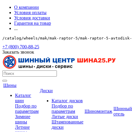
О компании
Условия оплаты
Условия доставки
Гарантия на товар
...
/catalog/wheels/mak/mak-raptor-5/mak-raptor-5-avtodisk-
+7 (800) 700-88-25
Заказать звонок
Шины
Диски
Каталог
шин
Каталог дисков
Подбор по
Подбор по
Шинный
параметрам
параметрам
Шиномонтаж
отель
Зимние
Литые диски
шины
Штампованные
Летние
диски