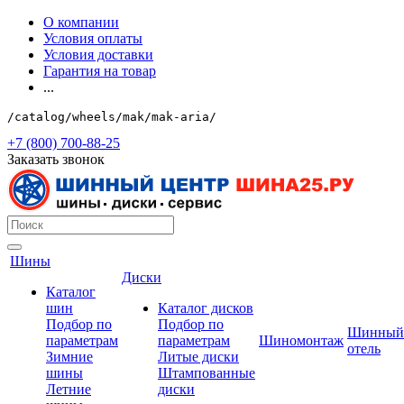
О компании
Условия оплаты
Условия доставки
Гарантия на товар
...
/catalog/wheels/mak/mak-aria/
+7 (800) 700-88-25
Заказать звонок
Шины
Диски
Каталог
шин
Каталог дисков
Подбор по
Подбор по
Шинный
параметрам
параметрам
Шиномонтаж
отель
Зимние
Литые диски
шины
Штампованные
Летние
диски