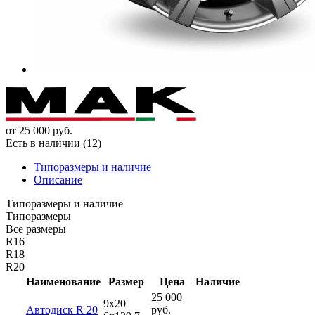
от
25 000
руб.
Есть в наличии (12)
Типоразмеры и наличие
Описание
Типоразмеры и наличие
Типоразмеры
Все размеры
R16
R18
R20
Наименование
Размер
Цена
Наличие
25 000
9x20
Автодиск R 20
руб.
-