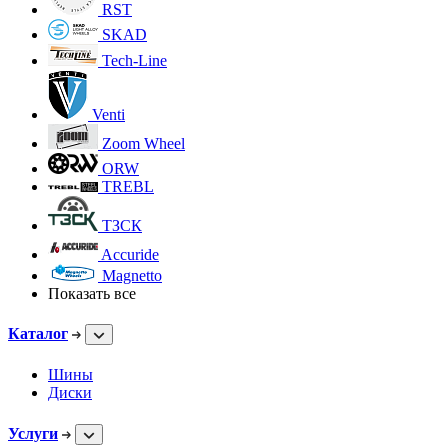
RST
SKAD
Tech-Line
Venti
Zoom Wheel
ORW
TREBL
ТЗСК
Accuride
Magnetto
Показать все
Каталог
Шины
Диски
Услуги