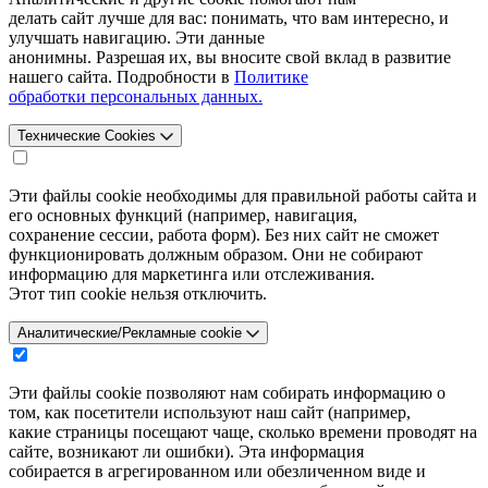
делать сайт лучше для вас: понимать, что вам интересно, и
улучшать навигацию. Эти данные
анонимны. Разрешая их, вы вносите свой вклад в развитие
нашего сайта. Подробности в
Политике
обработки персональных данных.
Технические Cookies
Эти файлы cookie необходимы для правильной работы сайта и
его основных функций (например, навигация,
сохранение сессии, работа форм). Без них сайт не сможет
функционировать должным образом. Они не собирают
информацию для маркетинга или отслеживания.
Этот тип cookie нельзя отключить.
Аналитические/Рекламные cookie
Эти файлы cookie позволяют нам собирать информацию о
том, как посетители используют наш сайт (например,
какие страницы посещают чаще, сколько времени проводят на
сайте, возникают ли ошибки). Эта информация
собирается в агрегированном или обезличенном виде и