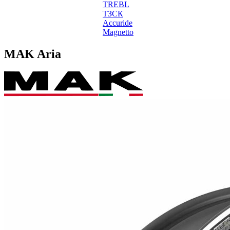
TREBL
ТЗСК
Accuride
Magnetto
MAK Aria