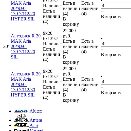
6x139.7
MAK Aria
Есть в
Есть в
Наличие:
20*9J/6-
наличии
наличии
Есть в
+
139,7/112/20
(4)
(4)
наличии
В корзину
HYPER SIL
В
(4)
корзину
25 000
9x20
Автодиск R 20
руб.
-
6x139.7
MAK Aria
Есть в
Есть в
Наличие:
20''
20*9J/6-
наличии
наличии
Есть в
+
139,7/112/20
(4)
(4)
наличии
В корзину
SIL
В
(4)
корзину
25 000
9x20
Автодиск R 20
руб.
-
6x139.7
MAK Aria
Есть в
Есть в
Наличие:
20*9J/6-
наличии
наличии
Есть в
+
139,7/112/30
(4)
(4)
наличии
В корзину
HYPER SIL
В
(4)
корзину
Alutec
Antera
ATS
Carwel