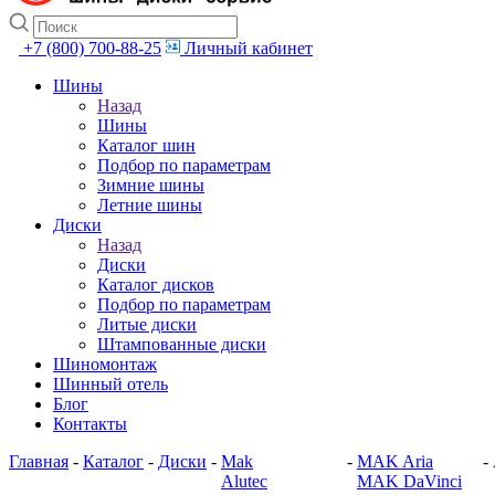
+7 (800) 700-88-25
Личный кабинет
Шины
Назад
Шины
Каталог шин
Подбор по параметрам
Зимние шины
Летние шины
Диски
Назад
Диски
Каталог дисков
Подбор по параметрам
Литые диски
Штампованные диски
Шиномонтаж
Шинный отель
Блог
Контакты
Главная
-
Каталог
-
Диски
-
Mak
-
MAK Aria
-
Alutec
MAK DaVinci