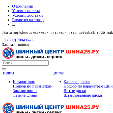
О компании
Условия оплаты
Условия доставки
Гарантия на товар
...
/catalog/wheels/mak/mak-aria/mak-aria-avtodisk-r-20-mak
+7 (800) 700-88-25
Заказать звонок
Шины
Диски
Каталог шин
Каталог дисков
Подбор по параметрам
Подбор по параметрам
Шин
Зимние шины
Литые диски
Летние шины
Штампованные диски