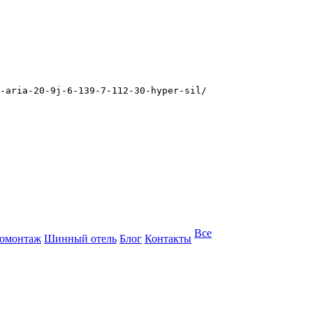
-aria-20-9j-6-139-7-112-30-hyper-sil/
Все
омонтаж
Шинный отель
Блог
Контакты