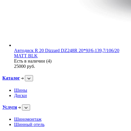
Автодиск R 20 Dizzard DZ248R 20*9J/6-139,7/106/20
MATT BLK
Есть в наличии (4)
25000
руб.
Каталог
Шины
Диски
Услуги
Шиномонтаж
Шинный отель