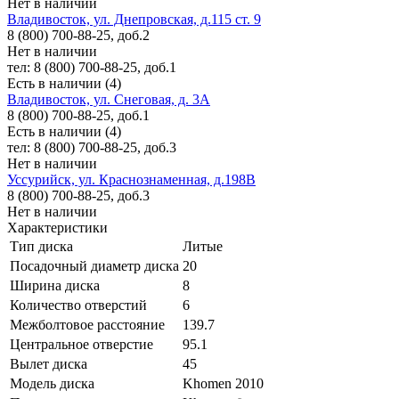
Нет в наличии
Владивосток, ул. Днепровская, д.115 ст. 9
8 (800) 700-88-25, доб.2
Нет в наличии
тел: 8 (800) 700-88-25, доб.1
Есть в наличии (4)
Владивосток, ул. Снеговая, д. 3А
8 (800) 700-88-25, доб.1
Есть в наличии (4)
тел: 8 (800) 700-88-25, доб.3
Нет в наличии
Уссурийск, ул. Краснознаменная, д.198В
8 (800) 700-88-25, доб.3
Нет в наличии
Характеристики
Тип диска
Литые
Посадочный диаметр диска
20
Ширина диска
8
Количество отверстий
6
Межболтовое расстояние
139.7
Центральное отверстие
95.1
Вылет диска
45
Модель диска
Khomen 2010