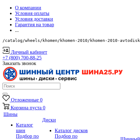
О компании
Условия оплаты
Условия доставки
Гарантия на товар
...
/catalog/wheels/khomen/khomen-2010/khomen-2010-avtodisk
Личный кабинет
+7 (800) 700-88-25
Заказать звонок
Отложенные
0
Корзина
пуста
0
Шины
Диски
Каталог
шин
Каталог дисков
Подбор по
Подбор по
Шинный