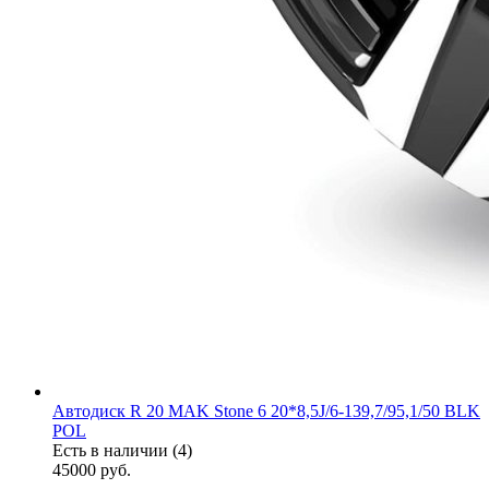
Автодиск R 20 MAK Stone 6 20*8,5J/6-139,7/95,1/50 BLK
POL
Есть в наличии (4)
45000
руб.