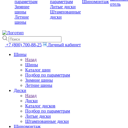
параметрам
параметрам
Шиномонтаж
отель
Зимние
Литые диски
шины
Штампованные
Летние
диски
шины
+7 (800) 700-88-25
Личный кабинет
Шины
Назад
Шины
Каталог шин
Подбор по параметрам
Зимние шины
Летние шины
Диски
Назад
Диски
Каталог дисков
Подбор по параметрам
Литые диски
Штампованные диски
Шиномонтаж