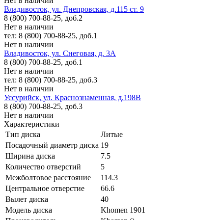
Нет в наличии
Владивосток, ул. Днепровская, д.115 ст. 9
8 (800) 700-88-25, доб.2
Нет в наличии
тел: 8 (800) 700-88-25, доб.1
Нет в наличии
Владивосток, ул. Снеговая, д. 3А
8 (800) 700-88-25, доб.1
Нет в наличии
тел: 8 (800) 700-88-25, доб.3
Нет в наличии
Уссурийск, ул. Краснознаменная, д.198В
8 (800) 700-88-25, доб.3
Нет в наличии
Характеристики
Тип диска
Литые
Посадочный диаметр диска
19
Ширина диска
7.5
Количество отверстий
5
Межболтовое расстояние
114.3
Центральное отверстие
66.6
Вылет диска
40
Модель диска
Khomen 1901