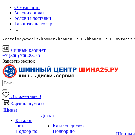
О компании
Условия оплаты
Условия доставки
Гарантия на товар
...
/catalog/wheels/khomen/khomen-1901/khomen-1901-avtodisk
Личный кабинет
+7 (800) 700-88-25
Заказать звонок
Отложенные
0
Корзина
пуста
0
Шины
Диски
Каталог
шин
Каталог дисков
Подбор по
Подбор по
Шинный