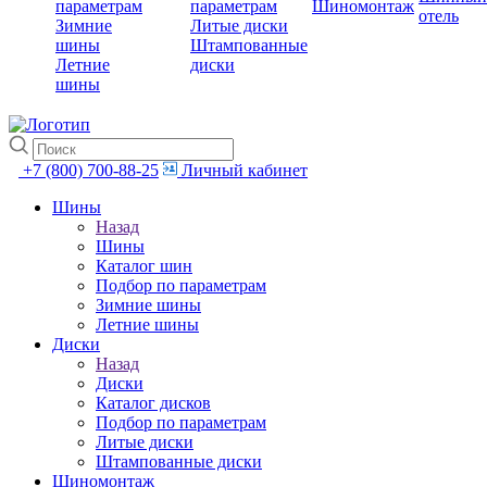
параметрам
параметрам
Шиномонтаж
отель
Зимние
Литые диски
шины
Штампованные
Летние
диски
шины
+7 (800) 700-88-25
Личный кабинет
Шины
Назад
Шины
Каталог шин
Подбор по параметрам
Зимние шины
Летние шины
Диски
Назад
Диски
Каталог дисков
Подбор по параметрам
Литые диски
Штампованные диски
Шиномонтаж