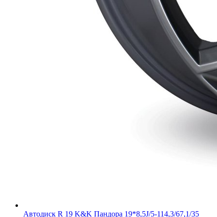
Автодиск R 19 K&K Пандора 19*8,5J/5-114,3/67,1/35