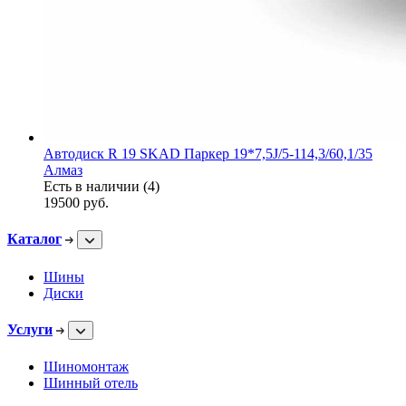
Автодиск R 19 SKAD Паркер 19*7,5J/5-114,3/60,1/35
Алмаз
Есть в наличии (4)
19500
руб.
Каталог
Шины
Диски
Услуги
Шиномонтаж
Шинный отель