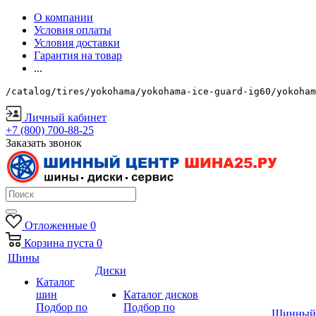
О компании
Условия оплаты
Условия доставки
Гарантия на товар
...
/catalog/tires/yokohama/yokohama-ice-guard-ig60/yokoham
Личный кабинет
+7 (800) 700-88-25
Заказать звонок
Отложенные
0
Корзина
пуста
0
Шины
Диски
Каталог
шин
Каталог дисков
Подбор по
Подбор по
Шинный