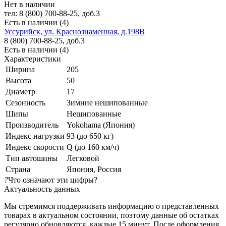
Нет в наличии
тел: 8 (800) 700-88-25, доб.3
Есть в наличии (4)
Уссурийск, ул. Краснознаменная, д.198В
8 (800) 700-88-25, доб.3
Есть в наличии (4)
Характеристики
Ширина
205
Высота
50
Диаметр
17
Сезонность
Зимние нешипованные
Шипы
Нешипованные
Производитель
Yokohama (Япония)
Индекс нагрузки
93 (до 650 кг)
Индекс скорости
Q (до 160 км/ч)
Тип автошины
Легковой
Страна
Япония, Россия
?
Что означают эти цифры?
Актуальность данных
Мы стремимся поддерживать информацию о представленных
товарах в актуальном состоянии, поэтому данные об остатках
регулярно обновляются, каждые 15 минут. После оформления