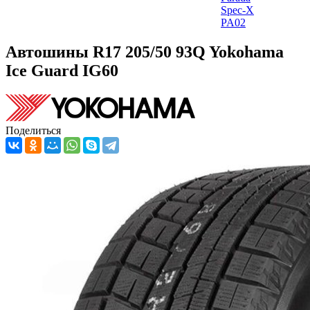
Spec-X
PA02
Автошины R17 205/50 93Q Yokohama
Ice Guard IG60
Поделиться