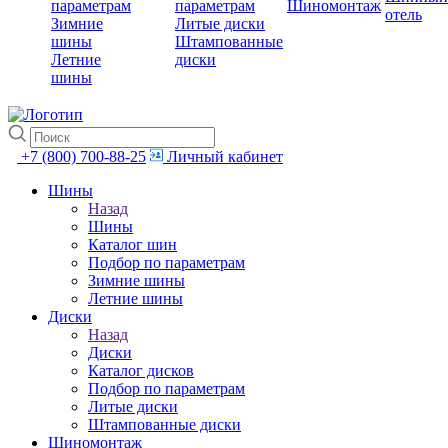
параметрам
параметрам
Шиномонтаж
отель
Зимние
Литые диски
шины
Штампованные
Летние
диски
шины
+7 (800) 700-88-25
Личный кабинет
Шины
Назад
Шины
Каталог шин
Подбор по параметрам
Зимние шины
Летние шины
Диски
Назад
Диски
Каталог дисков
Подбор по параметрам
Литые диски
Штампованные диски
Шиномонтаж