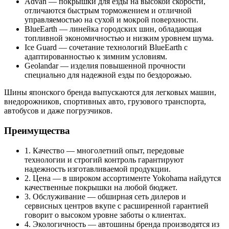
Advan — покрышки для езды на высокой скорости,
отличаются быстрым торможением и отличной
управляемостью на сухой и мокрой поверхности.
BlueEarth — линейка городских шин, обладающая
топливной экономичностью и низким уровнем шума.
Ice Guard — сочетание технологий BlueEarth с
адаптированностью к зимним условиям.
Geolandar — изделия повышенной прочности
специально для надежной езды по бездорожью.
Шины японского бренда выпускаются для легковых машин,
внедорожников, спортивных авто, грузового транспорта,
автобусов и даже погрузчиков.
Преимущества
1. Качество — многолетний опыт, передовые
технологии и строгий контроль гарантируют
надежность изготавливаемой продукции.
2. Цена — в широком ассортименте Yokohama найдутся
качественные покрышки на любой бюджет.
3. Обслуживание — обширная сеть дилеров и
сервисных центров вкупе с расширенной гарантией
говорит о высоком уровне заботы о клиентах.
4. Экологичность — автошины бренда производятся из