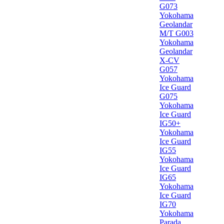
G073
Yokohama
Geolandar
M/T G003
Yokohama
Geolandar
X-CV
G057
Yokohama
Ice Guard
G075
Yokohama
Ice Guard
IG50+
Yokohama
Ice Guard
IG55
Yokohama
Ice Guard
IG65
Yokohama
Ice Guard
IG70
Yokohama
Parada