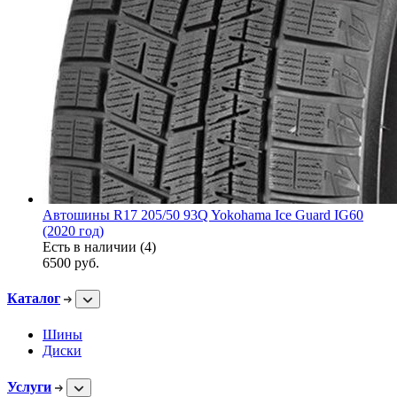
Автошины R17 205/50 93Q Yokohama Ice Guard IG60
(2020 год)
Есть в наличии (4)
6500
руб.
Каталог
Шины
Диски
Услуги