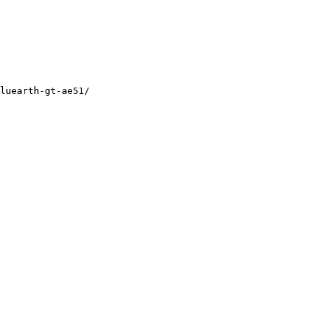
luearth-gt-ae51/