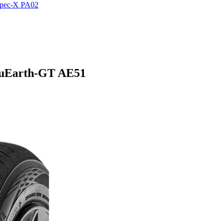
Spec-X PA02
uEarth-GT AE51