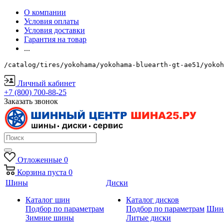
О компании
Условия оплаты
Условия доставки
Гарантия на товар
...
/catalog/tires/yokohama/yokohama-bluearth-gt-ae51/yokoh
Личный кабинет
+7 (800) 700-88-25
Заказать звонок
Отложенные
0
Корзина
пуста
0
Шины
Диски
Каталог шин
Каталог дисков
Подбор по параметрам
Подбор по параметрам
Шин
Зимние шины
Литые диски