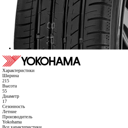
Характеристики
Ширина
215
Высота
55
Диаметр
17
Сезонность
Летние
Производитель
Yokohama
Все характеристики