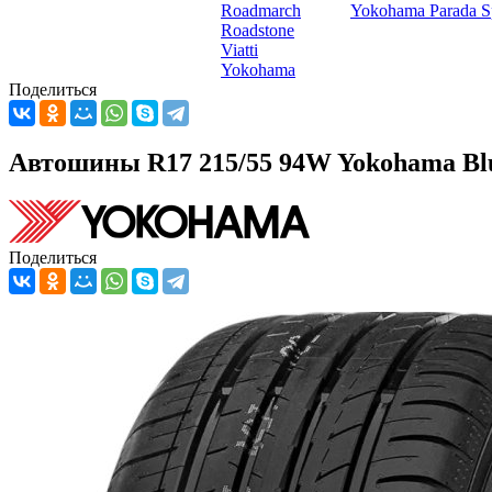
Roadmarch
Yokohama Parada 
Roadstone
Viatti
Yokohama
Поделиться
Автошины R17 215/55 94W Yokohama Bl
Поделиться