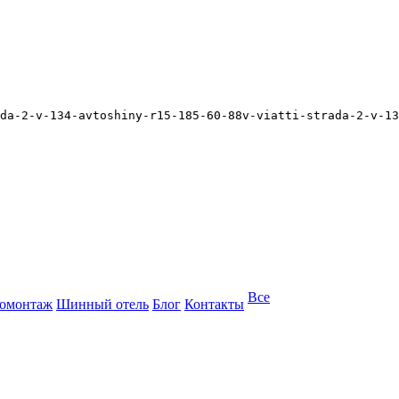
da-2-v-134-avtoshiny-r15-185-60-88v-viatti-strada-2-v-13
Все
омонтаж
Шинный отель
Блог
Контакты