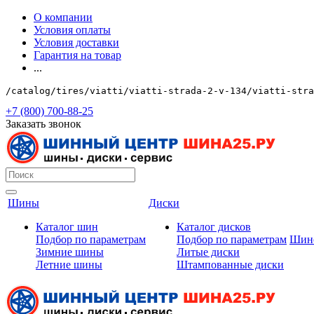
О компании
Условия оплаты
Условия доставки
Гарантия на товар
...
/catalog/tires/viatti/viatti-strada-2-v-134/viatti-stra
+7 (800) 700-88-25
Заказать звонок
Шины
Диски
Каталог шин
Каталог дисков
Подбор по параметрам
Подбор по параметрам
Шин
Зимние шины
Литые диски
Летние шины
Штампованные диски