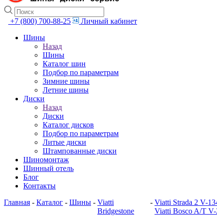
+7 (800) 700-88-25
Личный кабинет
Шины
Назад
Шины
Каталог шин
Подбор по параметрам
Зимние шины
Летние шины
Диски
Назад
Диски
Каталог дисков
Подбор по параметрам
Литые диски
Штампованные диски
Шиномонтаж
Шинный отель
Блог
Контакты
Главная
-
Каталог
-
Шины
-
Viatti
-
Viatti Strada 2 V-13
Bridgestone
Viatti Bosco A/T V