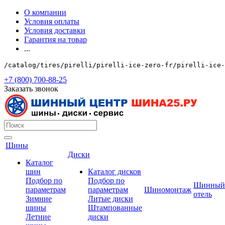
О компании
Условия оплаты
Условия доставки
Гарантия на товар
...
/catalog/tires/pirelli/pirelli-ice-zero-fr/pirelli-ice-
+7 (800) 700-88-25
Заказать звонок
Шины
Диски
Каталог
шин
Каталог дисков
Подбор по
Подбор по
Шинный
параметрам
параметрам
Шиномонтаж
отель
Зимние
Литые диски
шины
Штампованные
Летние
диски