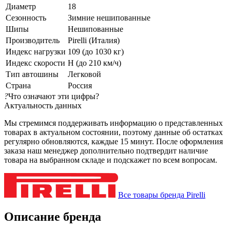
Диаметр
18
Сезонность
Зимние нешипованные
Шипы
Нешипованные
Производитель
Pirelli (Италия)
Индекс нагрузки
109 (до 1030 кг)
Индекс скорости
H (до 210 км/ч)
Тип автошины
Легковой
Страна
Россия
?
Что означают эти цифры?
Актуальность данных
Мы стремимся поддерживать информацию о представленных
товарах в актуальном состоянии, поэтому данные об остатках
регулярно обновляются, каждые 15 минут. После оформления
заказа наш менеджер дополнительно подтвердит наличие
товара на выбранном складе и подскажет по всем вопросам.
Все товары бренда Pirelli
Описание бренда