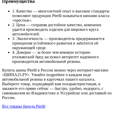
Преимущества
1. Качество — многолетний опыт и высокие стандарты
позволяют продукции Pirelli называться шинами класса
«престиж».
2. Цена — сохраняя достойное качество, компании
удается производить изделия для широкого круга
автолюбителей.
3. Экологичность — производитель придерживается
принципам устойчивого развития и заботится об
окружающей среде.
4. Доверие — за более чем вековую историю
итальянский бред заслужил авторитет надежного
производителя автомобильной резины.
Купить шины Pirelli в России можно через интернет-магазин
«ШИНА25.РУ». Узнайте подробнее о каждом виде
автомобильной резины в карточках нашего каталога.
Выберите товар, подходящий вам похарактеристикам, и
закажите его прямо сейчас — быстро, удобно, недорого, с
самовывозом во Владивостоке и Уссурийске или доставкой по
России.
Все товары бренда Pirelli