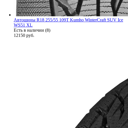
Автошины R18 255/55 109T Kumho WinterCraft SUV Ice
WS51 XL
Есть в наличии (8)
12150
руб.