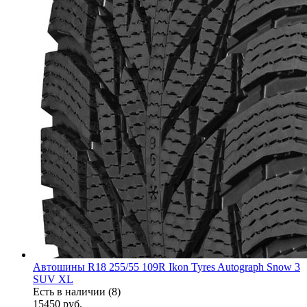
Автошины R18 255/55 109R Ikon Tyres Autograph Snow 3
SUV XL
Есть в наличии (8)
15450
руб.