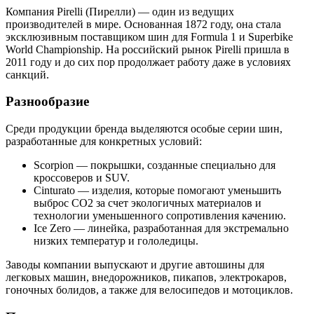
Компания Pirelli (Пирелли) — один из ведущих
производителей в мире. Основанная 1872 году, она стала
эксклюзивным поставщиком шин для Formula 1 и Superbike
World Championship. На российский рынок Pirelli пришла в
2011 году и до сих пор продолжает работу даже в условиях
санкций.
Разнообразие
Среди продукции бренда выделяются особые серии шин,
разработанные для конкретных условий:
Scorpion — покрышки, созданные специально для
кроссоверов и SUV.
Cinturato — изделия, которые помогают уменьшить
выброс CO2 за счет экологичных материалов и
технологии уменьшенного сопротивления качению.
Ice Zero — линейка, разработанная для экстремально
низких температур и гололедицы.
Заводы компании выпускают и другие автошины для
легковых машин, внедорожников, пикапов, электрокаров,
гоночных болидов, а также для велосипедов и мотоциклов.