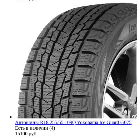
Автошины R18 255/55 109Q Yokohama Ice Guard G075
Есть в наличии (4)
15100
руб.