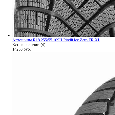
Автошины R18 255/55 109H Pirelli Ice Zero FR XL
Есть в наличии (4)
14250
руб.