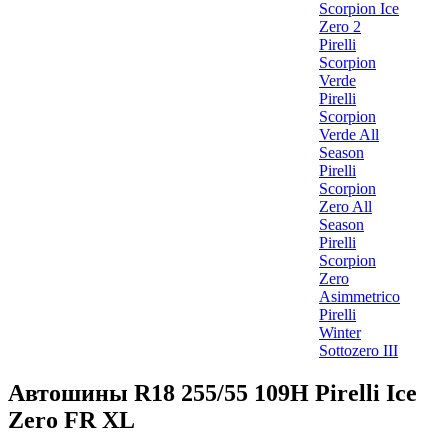
Scorpion Ice
Zero 2
Pirelli
Scorpion
Verde
Pirelli
Scorpion
Verde All
Season
Pirelli
Scorpion
Zero All
Season
Pirelli
Scorpion
Zero
Asimmetrico
Pirelli
Winter
Sottozero III
Автошины R18 255/55 109H Pirelli Ice
Zero FR XL