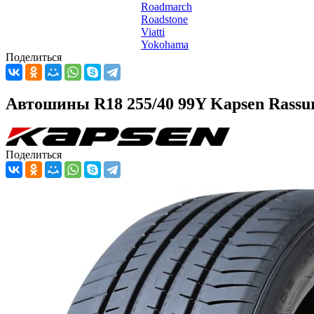
Roadmarch
Roadstone
Viatti
Yokohama
Поделиться
Автошины R18 255/40 99Y Kapsen Rassu
Поделиться