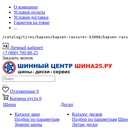
О компании
Условия оплаты
Условия доставки
Гарантия на товар
...
/catalog/tires/kapsen/kapsen-rassurer-k3000/kapsen-rass
Личный кабинет
+7 (800) 700-88-25
Заказать звонок
Отложенные
0
Корзина
пуста
0
Шины
Диски
Каталог шин
Каталог дисков
Подбор по параметрам
Подбор по параметрам
Шин
Зимние шины
Литые диски