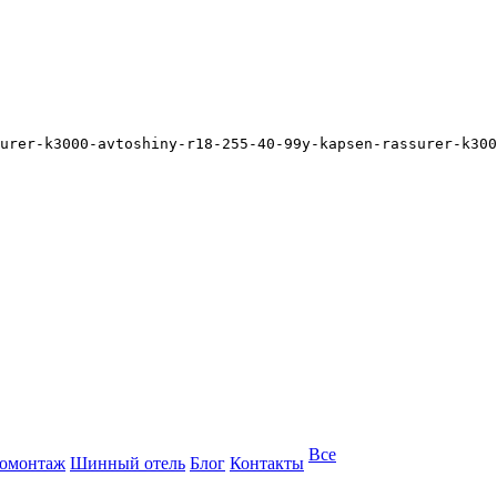
urer-k3000-avtoshiny-r18-255-40-99y-kapsen-rassurer-k300
Все
омонтаж
Шинный отель
Блог
Контакты