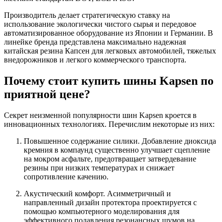
Производитель делает стратегическую ставку на
использование экологически чистого сырья и передовое
автоматизированное оборудование из Японии и Германии. В
линейке бренда представлена максимально надежная
китайская резина Капсен для легковых автомобилей, тяжелых
внедорожников и легкого коммерческого транспорта.
Почему стоит купить шины Kapsen по
приятной цене?
Секрет неизменной популярности шин Kapsen кроется в
инновационных технологиях. Перечислим некоторые из них:
Повышенное содержание силики. Добавление диоксида
кремния в компаунд существенно улучшает сцепление
на мокром асфальте, предотвращает затвердевание
резины при низких температурах и снижает
сопротивление качению.
Акустический комфорт. Асимметричный и
направленный дизайн протектора проектируется с
помощью компьютерного моделирования для
эффективного подавления резонансных шумов на