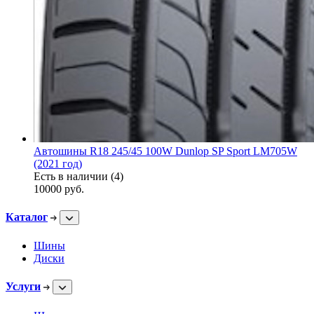
Автошины R18 245/45 100W Dunlop SP Sport LM705W
(2021 год)
Есть в наличии (4)
10000
руб.
Каталог
Шины
Диски
Услуги