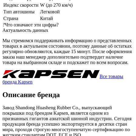
Индекс скорости
W (до 270 км/ч)
Тип автошины
Легковой
Страна
Китай
?
Что означают эти цифры?
Актуальность данных
Мы стремимся поддерживать информацию о представленных
товарах в актуальном состоянии, поэтому данные об остатках
регулярно обновляются, каждые 15 минут. После оформления
заказа наш менеджер дополнительно подтвердит наличие
товара на выбранном складе и подскажет по всем вопросам.
Все товары
бренда Kapsen
Описание бренда
Завод Shandong Huasheng Rubber Co., выпускающий
покрышки под брендом Kapsen, является одним из
признанных гигантов азиатской шинной индустрии. Сегодня
продукция бренда успешно экспортируется в десятки стран
мира, проходя строгую многоступенчатую сертификацию по
жестким стандартам DOT, ECE и ISO.