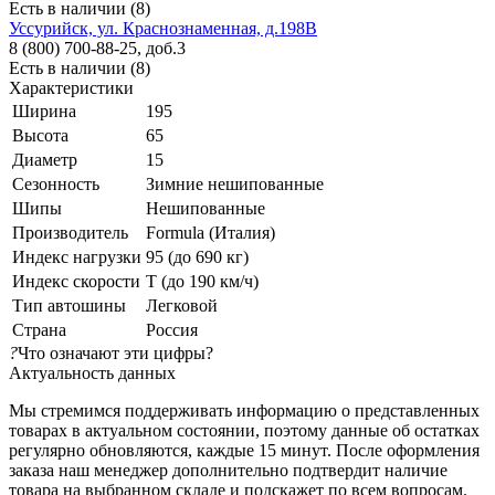
Есть в наличии (8)
Уссурийск, ул. Краснознаменная, д.198В
8 (800) 700-88-25, доб.3
Есть в наличии (8)
Характеристики
Ширина
195
Высота
65
Диаметр
15
Сезонность
Зимние нешипованные
Шипы
Нешипованные
Производитель
Formula (Италия)
Индекс нагрузки
95 (до 690 кг)
Индекс скорости
T (до 190 км/ч)
Тип автошины
Легковой
Страна
Россия
?
Что означают эти цифры?
Актуальность данных
Мы стремимся поддерживать информацию о представленных
товарах в актуальном состоянии, поэтому данные об остатках
регулярно обновляются, каждые 15 минут. После оформления
заказа наш менеджер дополнительно подтвердит наличие
товара на выбранном складе и подскажет по всем вопросам.