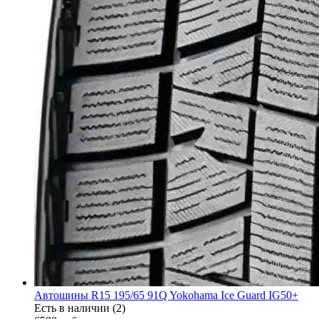
Автошины R15 195/65 91Q Yokohama Ice Guard IG50+
Есть в наличии (2)