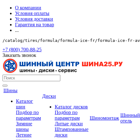
О компании
Условия оплаты
Условия доставки
Гарантия на товар
...
/catalog/tires/formula/formula-ice-fr/formula-ice-fr-av
+7 (800) 700-88-25
Заказать звонок
Шины
Диски
Каталог
шин
Каталог дисков
Подбор по
Подбор по
Шинный
параметрам
параметрам
Шиномонтаж
отель
Зимние
Литые диски
шины
Штампованные
Летние
диски