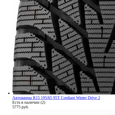
Автошины R15 195/65 95T Cordiant Winter Drive 2
Есть в наличии (2)
5775
руб.