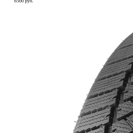
6500
руб.