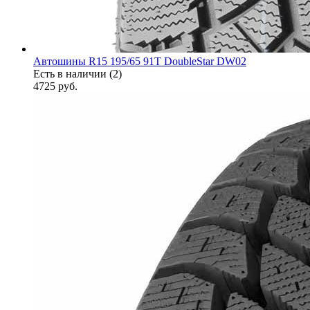
Автошины R15 195/65 91T DoubleStar DW02
Есть в наличии (2)
4725
руб.