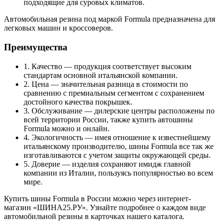
подходящие для суровых климатов.
Автомобильная резина под маркой Formula предназначена для
легковых машин и кроссоверов.
Преимущества
1. Качество — продукция соответствует высоким
стандартам основной итальянской компании.
2. Цена — значительная разница в стоимости по
сравнению с премиальным сегментом с сохранением
достойного качества покрышек.
3. Обслуживание — дилерские центры расположены по
всей территории России, также купить автошины
Formula можно и онлайн.
4. Экологичность — имея отношение к известнейшему
итальянскому производителю, шины Formula все так же
изготавливаются с учетом защиты окружающей среды.
5. Доверие — изделия сохраняют имидж главной
компании из Италии, пользуясь популярностью во всем
мире.
Купить шины Formula в России можно через интернет-
магазин «ШИНА25.РУ». Узнайте подробнее о каждом виде
автомобильной резины в карточках нашего каталога.