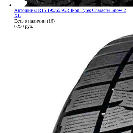
Автошины R15 195/65 95R Ikon Tyres Character Snow 2
XL
Есть в наличии (16)
6250
руб.