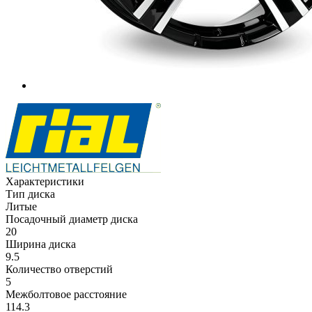
Характеристики
Тип диска
Литые
Посадочный диаметр диска
20
Ширина диска
9.5
Количество отверстий
5
Межболтовое расстояние
114.3