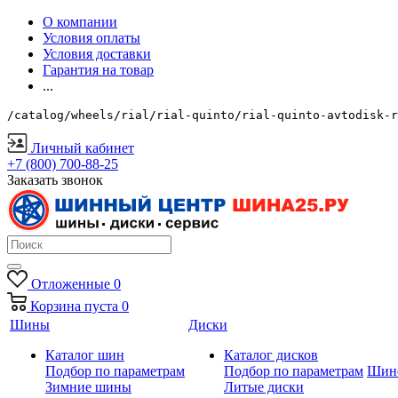
О компании
Условия оплаты
Условия доставки
Гарантия на товар
...
/catalog/wheels/rial/rial-quinto/rial-quinto-avtodisk-r
Личный кабинет
+7 (800) 700-88-25
Заказать звонок
Отложенные
0
Корзина
пуста
0
Шины
Диски
Каталог шин
Каталог дисков
Подбор по параметрам
Подбор по параметрам
Шин
Зимние шины
Литые диски