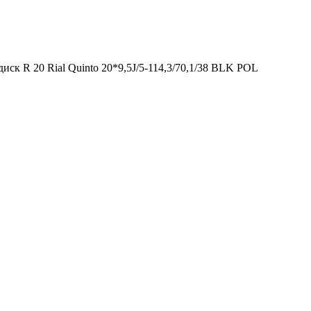
иск R 20 Rial Quinto 20*9,5J/5-114,3/70,1/38 BLK POL