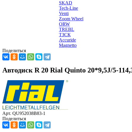
SKAD
Tech-Line
Venti
Zoom Wheel
ORW
TREBL
ТЗСК
Accuride
Magnetto
Поделиться
Автодиск R 20 Rial Quinto 20*9,5J/5-114
Арт. QU952038B83-1
Поделиться