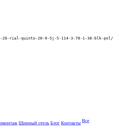
-20-rial-quinto-20-9-5j-5-114-3-70-1-38-blk-pol/
Все
омонтаж
Шинный отель
Блог
Контакты